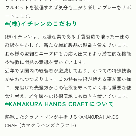
フルセットを装備すれば気分も上がり楽しいプレーをサポ
ートします。
(株)イチレンのこだわり
(株)イチレンは、地場産業である手袋製造で培った一連の
経験を生かして、新たな繊維製品の製造を営んでいます。
お客様の些細なニーズにもお応え出来るよう潜在的な機能
や特徴に開発の意識を置いています。
近年では国内の縫製者が激減しており、かつての特殊技術
が失われつつあります。この特有技術が絶える事が無い様
に、先駆けた先輩方からの伝承を守っていく事も重要な使
命と考え、若年層への技術伝承にも重きを置いています。
KAMAKURA HANDS CRAFTについて
熟練したクラフトマンが手掛けるKAMAKURA HANDS
CRAFT(カマクラハンズクラフト)