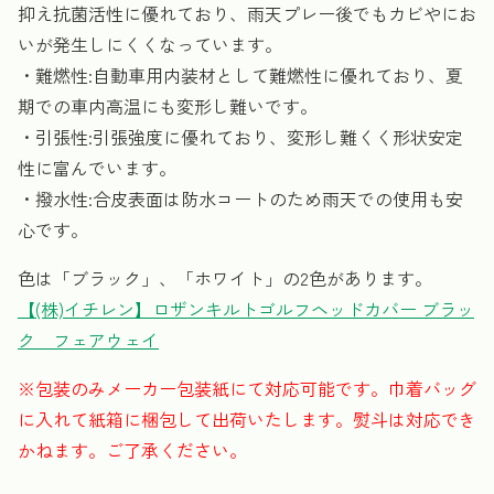
抑え抗菌活性に優れており、雨天プレー後でもカビやにお
いが発生しにくくなっています。
・難燃性:自動車用内装材として難燃性に優れており、夏
期での車内高温にも変形し難いです。
・引張性:引張強度に優れており、変形し難くく形状安定
性に富んでいます。
・撥水性:合皮表面は防水コートのため雨天での使用も安
心です。
色は「ブラック」、「ホワイト」の2色があります。
【(株)イチレン】ロザンキルトゴルフヘッドカバー ブラッ
ク フェアウェイ
※包装のみメーカー包装紙にて対応可能です。巾着バッグ
に入れて紙箱に梱包して出荷いたします。熨斗は対応でき
かねます。ご了承ください。