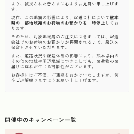
より、被災された皆さまに心よりお見舞い申し上げま
す。
現在、この地震の影響により、配送会社において
熊本
県の一部地域宛のお荷物のお預かりを一時停止
してお
ります。
そのため、対象地域宛のご注文につきましては、配送
会社でのお荷物のお預かりが再開されるまで、発送を
保留とさせていただきます。
また、道路状況や配送体制の影響により、熊本県内の
その他の地域や周辺地域につきましても、お荷物のお
届けに遅れが生じる可能性がございます。
お客様にはご不便、ご迷惑をおかけいたしますが、何
卒ご理解賜りますようお願い申し上げます。
開催中のキャンペーン一覧