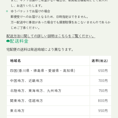
し、お送りいたします。
ゆうパケットでお届けの場合
郵便受けへのお届けとなるため、日時指定はできません。
万一配送中に事故があった場合でも損害賠償をおこないませんのであらか
じめご了承ください。
配送方法
に関しての詳しい説明はこちらをご覧ください。
配送料金
宅配便の送料は発送地域により異なります。
地域名
送料
(税込)
四国(香川県・徳島県・愛媛県・高知県)
650円
中国地方、近畿地方
700円
北陸地方、東海地方、九州地方
750円
関東地方、信越地方
800円
東北地方
950円