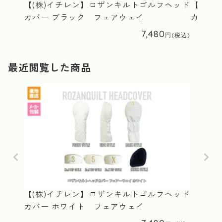
【(株)イチレン】ロザンキルトゴルフヘッド
【(株)
カバー ブラック フェアウェイ
カバー
7,480
最近閲覧した商品
【(株)イチレン】ロザンキルトゴルフヘッド
カバー ホワイト フェアウェイ