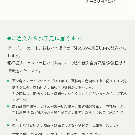
7,480
ご注文からお手元に届くまで
クレジットカード、
後払いの場合はご注文後7営業日以内で発送いた
します。
銀行振込、コンビニ払い（前払い）の場合は入金確認後7営業日以内
で発送いたします。
栗林庵オンラインショップの在庫は、栗林庵の店舗の在庫に従って日々変
動するため、商品により品切れの場合がございます。
その際には、配送までにお時間をいただくことがございますので、ご了承
ください。
商品品薄の場合、ご注文が集中した場合、お客様がお住まいの地域によっ
てはお届けに時間がかかる場合がございます。あらかじめご了承くださ
い。
売り切れなどにより商品をお届けできない場合は、ご連絡いたします。
ご注文に関しての詳しい説明はこちらをご覧ください。