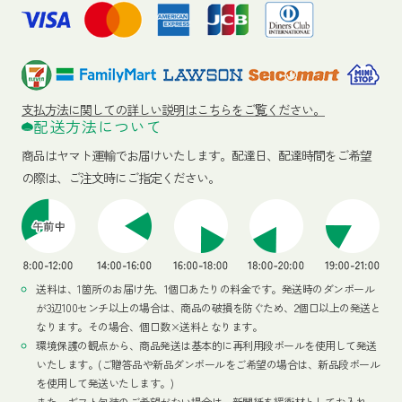
支払方法に関しての詳しい説明はこちらをご覧ください。
配送方法について
商品はヤマト運輸でお届けいたします。
配達日、配達時間をご希望
の際は、ご注文時にご指定ください。
送料は、1箇所のお届け先、1個口あたりの料金です。発送時のダンボール
が3辺100センチ以上の場合は、商品の破損を防ぐため、2個口以上の発送と
なります。その場合、個口数×送料となります。
環境保護の観点から、商品発送は基本的に再利用段ボールを使用して発送
いたします。(ご贈答品や新品ダンボールをご希望の場合は、新品段ボール
を使用して発送いたします。)
また、ギフト包装のご希望がない場合は、新聞紙を緩衝材としてお入れ