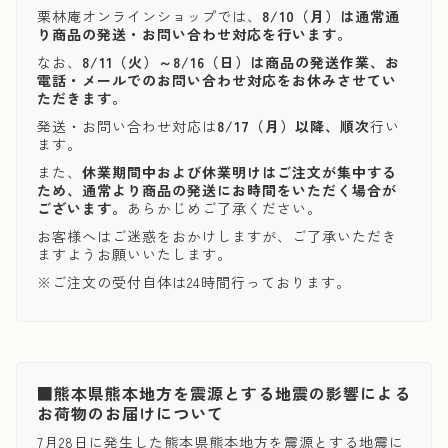
栗林庵オンラインショップでは、
8/10（月）は通常通
り商品の発送・お問い合わせ対応を行います。
なお、
8/11（火）～8/16（日）は商品の発送作業、お
電話・メールでのお問い合わせ対応をお休みさせてい
ただきます。
発送・お問い合わせ対応は
8/17（月）以降、順次
行い
ます。
また、
休業期間中および休業明けはご注文が集中する
ため、通常より商品の発送にお時間をいただく場合が
ございます。
あらかじめご了承ください。
お客様へはご迷惑をおかけしますが、ご了承いただき
ますようお願いいたします。
※ご注文の受付自体は24時間行っております。
■熊本県熊本地方を震源とする地震の影響による
お荷物のお届けについて
7月28日に発生した熊本県熊本地方を震源とする地震に