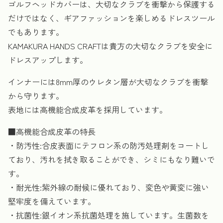
ゴルフヘッドカバーは、大切なクラブを衝撃から保護する
だけではなく、ギアファッションを楽しめるドレスツール
でもあります。
KAMAKURA HANDS CRAFTは貴方の大切なクラブを安全に
ドレスアップします。
インナーには8mm厚のウレタン層が大切なクラブを衝撃
から守ります。
表地には高機能合成皮革を採用しています。
■高機能合成皮革の特長
・防汚性:合皮表面にテフロン系の防汚処理剤をコートし
ており、汚れを拭き取ることができ、シミにもなり難いで
す。
・耐光性:紫外線の耐候に優れており、変色や黄変に強い
堅牢度を備えています。
・抗菌性:銀イオン系抗菌処理を施しています。生菌数を