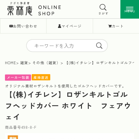
MENU
MENU
さがす
お問い合わせ
マイページ
カート
HOME
雑貨
その他（雑貨）
【(株)イチレン】ロザンキルトゴルフヘ
産地直送
メーカー包装
オリジナル素材ロザンキルトを使用したゴルフヘッドカバーです。
【(株)イチレン】ロザンキルトゴル
フヘッドカバー ホワイト フェアウ
ェイ
商品番号
498-8-F