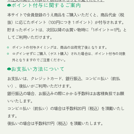
ポイント付与に関するご案内
本サイトで会員登録のうえ商品をご購入いただくと、商品代金（税
抜）に応じたポイント（100円につき１ポイント）が付与されます。
貯まったポイントは、次回以降のお買い物時に「1ポイント＝1円」と
してご利用いただけます。
ポイントの付与タイミングは、商品の出荷完了後となります。
ログインせずにご購入（ゲスト購入）された場合は、ポイント付与の対象
外となりますのでご注意ください。
お支払い方法について
お支払いは、クレジットカード、銀行振込、コンビニ払い（前払
い）、後払いがご利用いただけます。
銀行振込の場合、お振込みの際にかかる手数料はお客様負担でお願
いいたします。
コンビニ払い（前払い）の場合は手数料220円（税込）を頂戴いたし
ます。
後払いの場合は手数料277円（税込）を頂戴いたします。