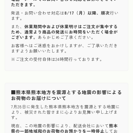
ただきます。
発送・お問い合わせ対応は
8/17（月）以降、順次
行い
ます。
また、
休業期間中および休業明けはご注文が集中する
ため、通常より商品の発送にお時間をいただく場合が
ございます。
あらかじめご了承ください。
お客様へはご迷惑をおかけしますが、ご了承いただき
ますようお願いいたします。
※ご注文の受付自体は24時間行っております。
■熊本県熊本地方を震源とする地震の影響による
お荷物のお届けについて
7月28日に発生した熊本県熊本地方を震源とする地震に
より、被災された皆さまに心よりお見舞い申し上げま
す。
現在、この地震の影響により、配送会社において
熊本
県の一部地域宛のお荷物のお預かりを一時停止
してお