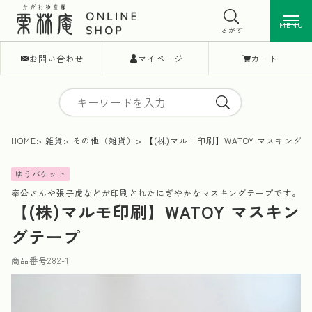
MENU
MENU
さがす
お問い合わせ
マイページ
カート
HOME
雑貨
その他（雑貨）
【(株)マルモ印刷】WATOY マスキング
ゆうパケット
奉公さんや張子虎などが印刷されたにぎやかなマスキングテープです。
【(株)マルモ印刷】WATOY マスキン
グテープ
商品番号
282-1