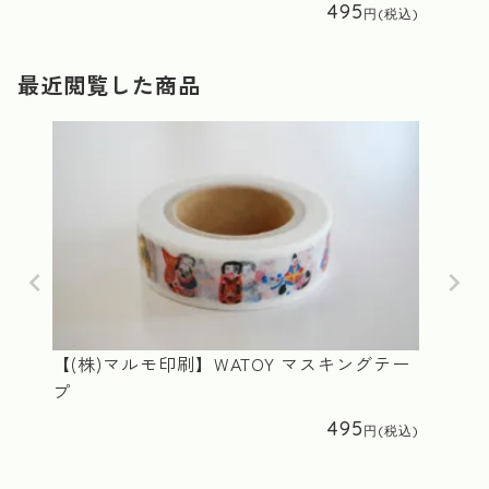
495
最近閲覧した商品
【(株)マルモ印刷】WATOY マスキングテー
プ
495