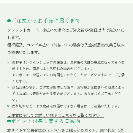
ご注文からお手元に届くまで
クレジットカード、
後払いの場合はご注文後7営業日以内で発送いた
します。
銀行振込、コンビニ払い（前払い）の場合は入金確認後7営業日以内
で発送いたします。
栗林庵オンラインショップの在庫は、栗林庵の店舗の在庫に従って日々変
動するため、商品により品切れの場合がございます。
その際には、配送までにお時間をいただくことがございますので、ご了承
ください。
商品品薄の場合、ご注文が集中した場合、お客様がお住まいの地域によっ
てはお届けに時間がかかる場合がございます。あらかじめご了承くださ
い。
売り切れなどにより商品をお届けできない場合は、ご連絡いたします。
ご注文に関しての詳しい説明はこちらをご覧ください。
ポイント付与に関するご案内
本サイトで会員登録のうえ商品をご購入いただくと、商品代金（税