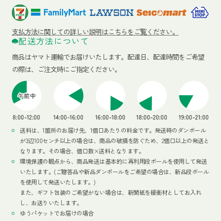
支払方法に関しての詳しい説明はこちらをご覧ください。
配送方法について
商品はヤマト運輸でお届けいたします。
配達日、配達時間をご希望
の際は、ご注文時にご指定ください。
送料は、1箇所のお届け先、1個口あたりの料金です。発送時のダンボール
が3辺100センチ以上の場合は、商品の破損を防ぐため、2個口以上の発送と
なります。その場合、個口数×送料となります。
環境保護の観点から、商品発送は基本的に再利用段ボールを使用して発送
いたします。(ご贈答品や新品ダンボールをご希望の場合は、新品段ボール
を使用して発送いたします。)
また、ギフト包装のご希望がない場合は、新聞紙を緩衝材としてお入れ
し、お送りいたします。
ゆうパケットでお届けの場合