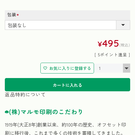
包装
(必
須)
495
¥
税込
[
5
ポイント進呈 ]
お気に入りに登録する
カートに入れる
返品特約について
(株)マルモ印刷のこだわり
1919年(大正8年)創業以来、約100年の歴史、オフセット印
刷に移行後、これまで多くの技術を蓄積してきました。