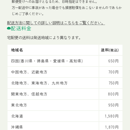
郵便受けへのお届けとなるため、日時指定はできません。
万一配送中に事故があった場合でも損害賠償をおこないませんのであらか
じめご了承ください。
配送方法
に関しての詳しい説明はこちらをご覧ください。
配送料金
宅配便の送料は発送地域により異なります。
地域名
送料
(税込)
四国(香川県・徳島県・愛媛県・高知県)
650円
中国地方、近畿地方
700円
北陸地方、東海地方、九州地方
750円
関東地方、信越地方
800円
東北地方
950円
北海道
1,980円
沖縄県
1,870円