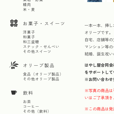
精肉
米・麦
お菓子・スイーツ
一本一本、挿し
洋菓子
オリーブです。
和菓子
自宅、店舗等の
和三盆糖
マンション等の
スナック・せんべい
その他スイーツ
結婚、誕生祝い
オリーブ製品
はやし屋合同会
をサポートして
食品（オリーブ製品）
その他オリーブ製品
※お問い合わせ
※写真の商品は
飲料
いはご了承頂き
お茶
コーヒー
※この商品は発
その他（飲料）