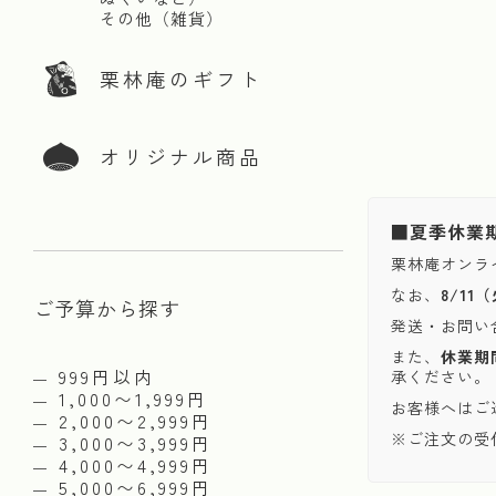
その他（雑貨）
栗林庵のギフト
オリジナル商品
■夏季休業
栗林庵オンラ
なお、
8/1
ご予算から探す
発送・お問い
また、
休業期
999円以内
承ください。
1,000〜1,999円
お客様へはご
2,000〜2,999円
※ご注文の受
3,000〜3,999円
4,000〜4,999円
5,000〜6,999円