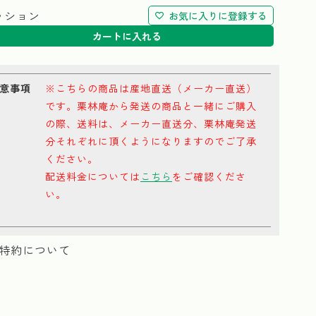
ッション
お気に入りに登録する
カートに入れる
意事項
※こちらの商品は産地直送（メーカー直送）
です。栗林庵から発送の商品と一緒にご購入
の際、送料は、メーカー直送分、栗林庵発送
分それぞれに頂くようになりますのでご了承
ください。
配送料金については
こちら
をご確認くださ
い。
特約について