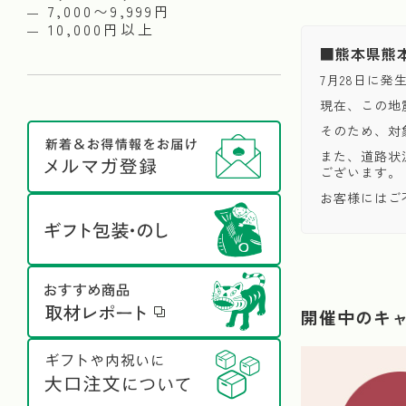
7,000〜9,999円
10,000円以上
■熊本県熊
7月28日に
現在、この地
そのため、対
また、道路状
ございます。
お客様にはご
開催中のキ