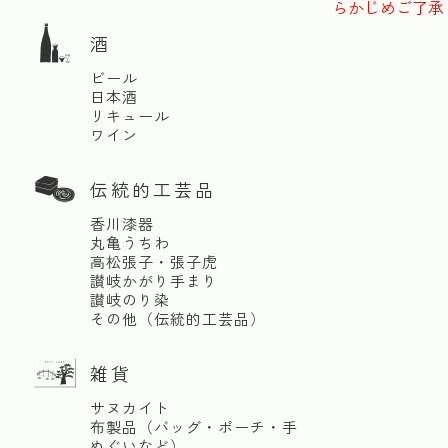
らかじめご了承
酒
ビール
日本酒
リキュール
ワイン
伝統的工芸品
香川漆器
丸亀うちわ
高松張子・張子虎
讃岐かがり手まり
讃岐のり染
その他（伝統的工芸品）
雑貨
サヌカイト
布製品（バッグ・ポーチ・手
ぬぐいなど）