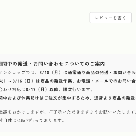
レビューを書く
期間中の発送・お問い合わせについてのご案内
インショップでは、
8/10（月）は通常通り商品の発送・お問い合
1（火）～8/16（日）は商品の発送作業、お電話・メールでのお問
合わせ対応は
8/17（月）以降、順次
行います。
間中および休業明けはご注文が集中するため、通常より商品の発送
迷惑をおかけしますが、ご了承いただきますようお願いいたします
付自体は24時間行っております。