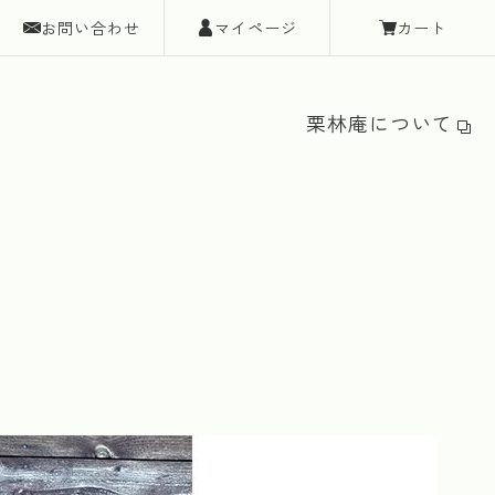
お問い合わせ
マイページ
カート
栗林庵について