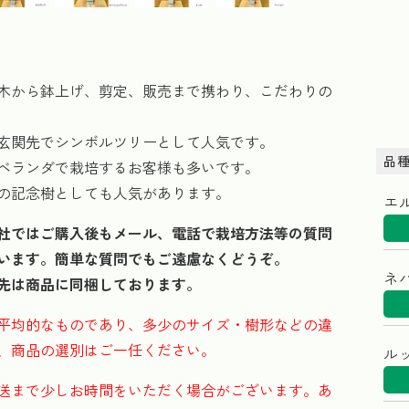
木から鉢上げ、剪定、販売まで携わり、こだわりの
玄関先でシンボルツリーとして人気です。
品
ベランダで栽培するお客様も多いです。
の記念樹としても人気があります。
エ
社ではご購入後もメール、電話で栽培方法等の質問
います。簡単な質問でもご遠慮なくどうぞ。
ネ
先は商品に同梱しております。
平均的なものであり、多少のサイズ・樹形などの違
、商品の選別はご一任ください。
ル
送まで少しお時間をいただく場合がございます。あ