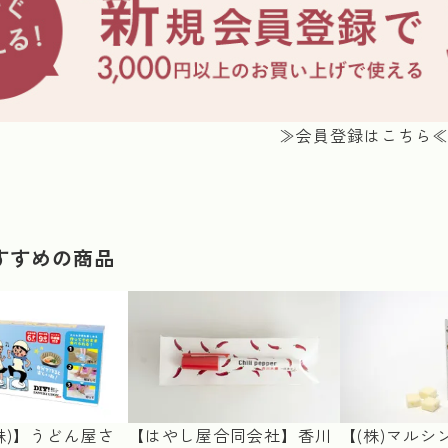
≫会員登録はこちら
すすめの商品
株)】うどん屋さ
【はやし屋合同会社】香川
【(株)マルシ