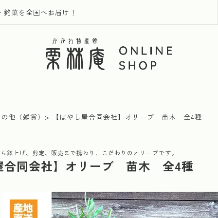
・銘菓を全国へお届け！
その他（雑貨）
【はやし屋合同会社】オリーブ 苗木 全4種
から鉢上げ、剪定、販売まで携わり、こだわりのオリーブです。
屋合同会社】オリーブ 苗木 全4種