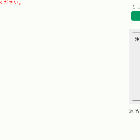
ください。
ミ
注
返品