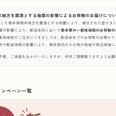
本地方を震源とする地震の影響によるお荷物のお届けにつ
発生した熊本県熊本地方を震源とする地震により、被災された皆さま
震の影響により、配送会社において
熊本県の一部地域宛のお荷物の
象地域宛のご注文につきましては、配送会社でのお荷物のお預かり
況や配送体制の影響により、熊本県内のその他の地域や周辺地域に
不便、ご迷惑をおかけいたしますが、何卒ご理解賜りますようお願
ャンペーン一覧