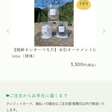
【結納センターつちだ】水引オーナメントG
lobe（球体）
3,300
ご注文からお手元に届くまで
クレジットカード、
後払いの場合はご注文後7営業日以内で発送いた
します。