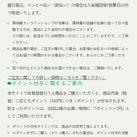
銀行振込、コンビニ払い（前払い）の場合は入金確認後7営業日以内
で発送いたします。
栗林庵オンラインショップの在庫は、栗林庵の店舗の在庫に従って日々変
動するため、商品により品切れの場合がございます。
その際には、配送までにお時間をいただくことがございますので、ご了承
ください。
商品品薄の場合、ご注文が集中した場合、お客様がお住まいの地域によっ
てはお届けに時間がかかる場合がございます。あらかじめご了承くださ
い。
売り切れなどにより商品をお届けできない場合は、ご連絡いたします。
ご注文に関しての詳しい説明はこちらをご覧ください。
ポイント付与に関するご案内
本サイトで会員登録のうえ商品をご購入いただくと、商品代金（税
抜）に応じたポイント（100円につき１ポイント）が付与されます。
貯まったポイントは、次回以降のお買い物時に「1ポイント＝1円」と
してご利用いただけます。
ポイントの付与タイミングは、商品の出荷完了後となります。
ログインせずにご購入（ゲスト購入）された場合は、ポイント付与の対象