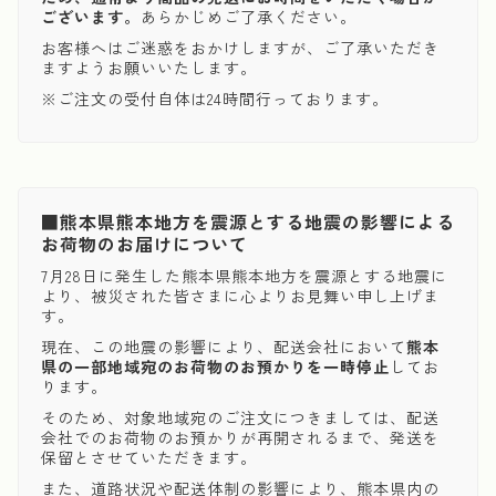
ございます。
あらかじめご了承ください。
お客様へはご迷惑をおかけしますが、ご了承いただき
ますようお願いいたします。
※ご注文の受付自体は24時間行っております。
■熊本県熊本地方を震源とする地震の影響による
お荷物のお届けについて
7月28日に発生した熊本県熊本地方を震源とする地震に
より、被災された皆さまに心よりお見舞い申し上げま
す。
現在、この地震の影響により、配送会社において
熊本
県の一部地域宛のお荷物のお預かりを一時停止
してお
ります。
そのため、対象地域宛のご注文につきましては、配送
会社でのお荷物のお預かりが再開されるまで、発送を
保留とさせていただきます。
また、道路状況や配送体制の影響により、熊本県内の