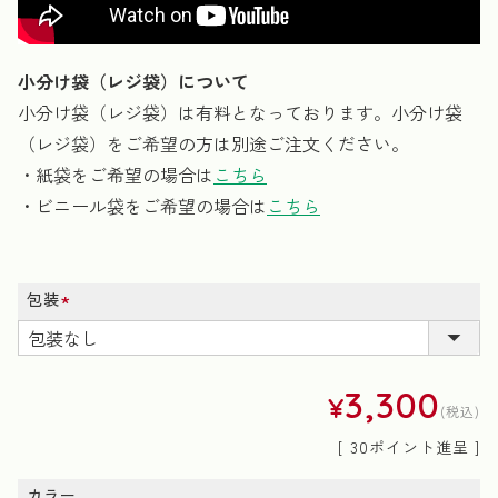
小分け袋（レジ袋）について
小分け袋（レジ袋）は有料となっております。小分け袋
（レジ袋）をご希望の方は別途ご注文ください。
・紙袋をご希望の場合は
こちら
・ビニール袋をご希望の場合は
こちら
包装
(必
須)
3,300
¥
税込
[
30
ポイント進呈 ]
カラー