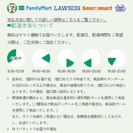
支払方法に関しての詳しい説明はこちらをご覧ください。
配送方法について
商品はヤマト運輸でお届けいたします。
配達日、配達時間をご希望
の際は、ご注文時にご指定ください。
送料は、1箇所のお届け先、1個口あたりの料金です。発送時のダンボール
が3辺100センチ以上の場合は、商品の破損を防ぐため、2個口以上の発送と
なります。その場合、個口数×送料となります。
環境保護の観点から、商品発送は基本的に再利用段ボールを使用して発送
いたします。(ご贈答品や新品ダンボールをご希望の場合は、新品段ボール
を使用して発送いたします。)
また、ギフト包装のご希望がない場合は、新聞紙を緩衝材としてお入れ
し、お送りいたします。
ゆうパケットでお届けの場合