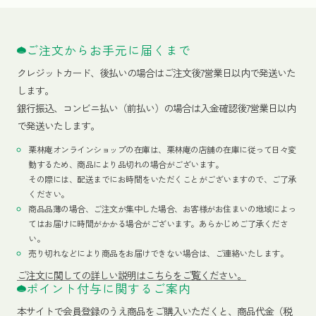
ご注文からお手元に届くまで
クレジットカード、
後払いの場合はご注文後7営業日以内で発送いた
します。
銀行振込、コンビニ払い（前払い）の場合は入金確認後7営業日以内
で発送いたします。
栗林庵オンラインショップの在庫は、栗林庵の店舗の在庫に従って日々変
動するため、商品により品切れの場合がございます。
その際には、配送までにお時間をいただくことがございますので、ご了承
ください。
商品品薄の場合、ご注文が集中した場合、お客様がお住まいの地域によっ
てはお届けに時間がかかる場合がございます。あらかじめご了承くださ
い。
売り切れなどにより商品をお届けできない場合は、ご連絡いたします。
ご注文に関しての詳しい説明はこちらをご覧ください。
ポイント付与に関するご案内
本サイトで会員登録のうえ商品をご購入いただくと、商品代金（税