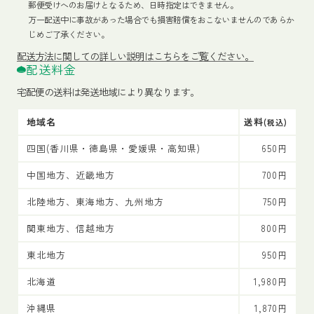
郵便受けへのお届けとなるため、日時指定はできません。
万一配送中に事故があった場合でも損害賠償をおこないませんのであらか
じめご了承ください。
配送方法
に関しての詳しい説明はこちらをご覧ください。
配送料金
宅配便の送料は発送地域により異なります。
地域名
送料
(税込)
四国(香川県・徳島県・愛媛県・高知県)
650円
中国地方、近畿地方
700円
北陸地方、東海地方、九州地方
750円
関東地方、信越地方
800円
東北地方
950円
北海道
1,980円
沖縄県
1,870円