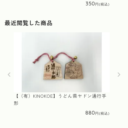
350
最近閲覧した商品
【（有）KINOKOE】うどん県ヤドン通行手
形
880