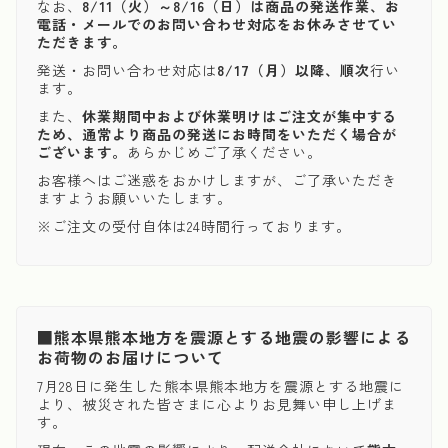
なお、
8/11（火）～8/16（日）は商品の発送作業、お
電話・メールでのお問い合わせ対応をお休みさせてい
ただきます。
発送・お問い合わせ対応は
8/17（月）以降、順次
行い
ます。
また、
休業期間中および休業明けはご注文が集中する
ため、通常より商品の発送にお時間をいただく場合が
ございます。
あらかじめご了承ください。
お客様へはご迷惑をおかけしますが、ご了承いただき
ますようお願いいたします。
※ご注文の受付自体は24時間行っております。
■熊本県熊本地方を震源とする地震の影響による
お荷物のお届けについて
7月28日に発生した熊本県熊本地方を震源とする地震に
より、被災された皆さまに心よりお見舞い申し上げま
す。