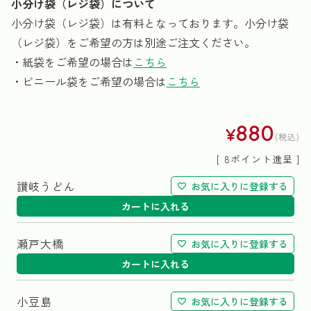
小分け袋（レジ袋）について
小分け袋（レジ袋）は有料となっております。小分け袋
（レジ袋）をご希望の方は別途ご注文ください。
・紙袋をご希望の場合は
こちら
・ビニール袋をご希望の場合は
こちら
880
¥
税込
[
8
ポイント進呈 ]
讃岐うどん
お気に入りに登録する
カートに入れる
瀬戸大橋
お気に入りに登録する
カートに入れる
小豆島
お気に入りに登録する