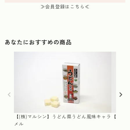
≫会員登録はこちら≪
あなたにおすすめの商品
【(株)マルシン】うどん県うどん風味キャラ
【大庄屋
メル