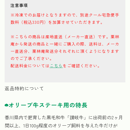
注意事項
※冷凍でのお届けとなりますので、別途クール宅急便手
数料（税込330円）を加算させていただきます。
※こちらの商品は
産地直送（メーカー直送）です。栗林
庵から発送の商品と一緒にご購入の際、送料は、メーカ
ー直送分、栗林庵発送分それぞれに頂くようになります
のでご了承ください。
配送料金については
こちら
をご確認ください。
返品特約について
オリーブ牛ステーキ用の特長
香川県内で肥育した黒毛和牛「讃岐牛」に出荷前の2ヶ月
間以上、1日100g程度のオリーブ飼料を与えた牛だけが