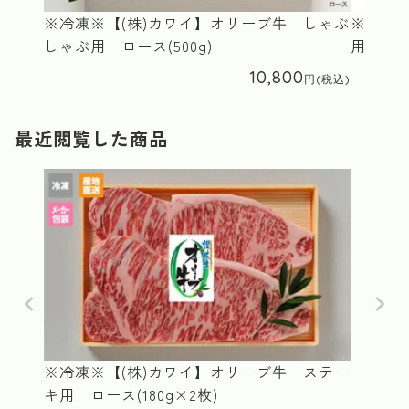
※冷凍※【(株)カワイ】オリーブ牛 しゃぶ
※冷凍※
しゃぶ用 ロース(500g)
用 ロース
10,800
最近閲覧した商品
※冷凍※【(株)カワイ】オリーブ牛 ステー
キ用 ロース(180g×2枚)