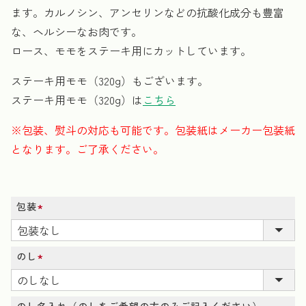
ます。カルノシン、アンセリンなどの抗酸化成分も豊富
な、ヘルシーなお肉です。
ロース、モモをステーキ用にカットしています。
ステーキ用モモ（320g）もございます。
ステーキ用モモ（320g）は
こちら
※包装、熨斗の対応も可能です。包装紙はメーカー包装紙
となります。ご了承ください。
包装
(必
須)
のし
(必
須)
のし名入れ（のしをご希望の方のみご記入ください）