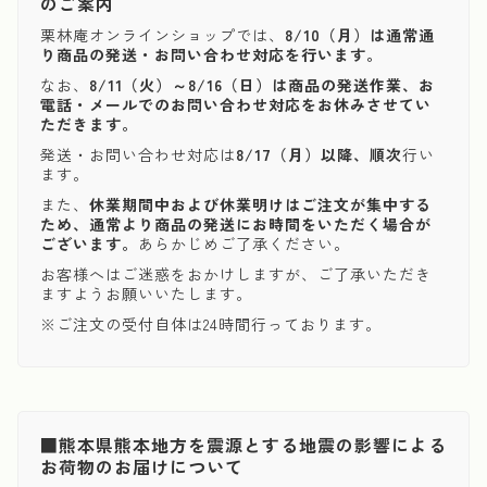
のご案内
栗林庵オンラインショップでは、
8/10（月）は通常通
り商品の発送・お問い合わせ対応を行います。
なお、
8/11（火）～8/16（日）は商品の発送作業、お
電話・メールでのお問い合わせ対応をお休みさせてい
ただきます。
発送・お問い合わせ対応は
8/17（月）以降、順次
行い
ます。
また、
休業期間中および休業明けはご注文が集中する
ため、通常より商品の発送にお時間をいただく場合が
ございます。
あらかじめご了承ください。
お客様へはご迷惑をおかけしますが、ご了承いただき
ますようお願いいたします。
※ご注文の受付自体は24時間行っております。
■熊本県熊本地方を震源とする地震の影響による
お荷物のお届けについて