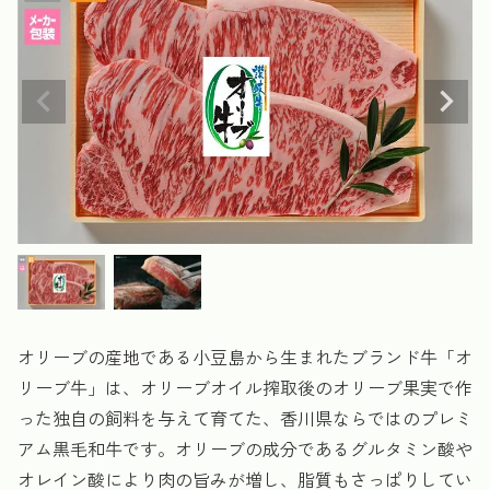
オリーブの産地である小豆島から生まれたブランド牛「オ
リーブ牛」は、オリーブオイル搾取後のオリーブ果実で作
った独自の飼料を与えて育てた、香川県ならではのプレミ
アム黒毛和牛です。オリーブの成分であるグルタミン酸や
オレイン酸により肉の旨みが増し、脂質もさっぱりしてい