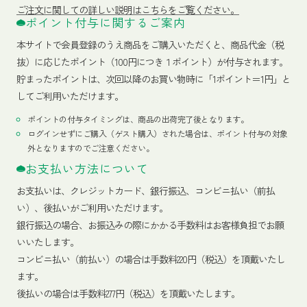
ご注文に関しての詳しい説明はこちらをご覧ください。
ポイント付与に関するご案内
本サイトで会員登録のうえ商品をご購入いただくと、商品代金（税
抜）に応じたポイント（100円につき１ポイント）が付与されます。
貯まったポイントは、次回以降のお買い物時に「1ポイント＝1円」と
してご利用いただけます。
ポイントの付与タイミングは、商品の出荷完了後となります。
ログインせずにご購入（ゲスト購入）された場合は、ポイント付与の対象
外となりますのでご注意ください。
お支払い方法について
お支払いは、クレジットカード、銀行振込、コンビニ払い（前払
い）、後払いがご利用いただけます。
銀行振込の場合、お振込みの際にかかる手数料はお客様負担でお願
いいたします。
コンビニ払い（前払い）の場合は手数料220円（税込）を頂戴いたし
ます。
後払いの場合は手数料277円（税込）を頂戴いたします。