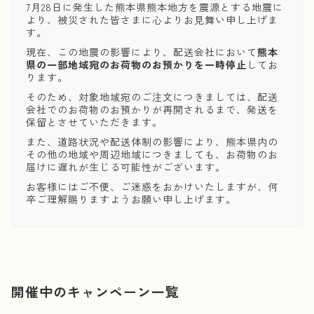
7月28日に発生した熊本県熊本地方を震源とする地震に
より、被災された皆さまに心よりお見舞い申し上げま
す。
現在、この地震の影響により、配送会社において
熊本
県の一部地域宛のお荷物のお預かりを一時停止
してお
ります。
そのため、対象地域宛のご注文につきましては、配送
会社でのお荷物のお預かりが再開されるまで、発送を
保留とさせていただきます。
また、道路状況や配送体制の影響により、熊本県内の
その他の地域や周辺地域につきましても、お荷物のお
届けに遅れが生じる可能性がございます。
お客様にはご不便、ご迷惑をおかけいたしますが、何
卒ご理解賜りますようお願い申し上げます。
開催中のキャンペーン一覧