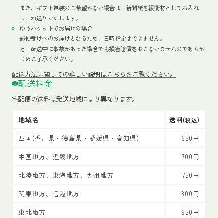
また、ギフト包装のご希望がない場合は、新聞紙を緩衝材としてお入れ
し、お送りいたします。
ゆうパケットでお届けの場合
郵便受けへのお届けとなるため、日時指定はできません。
万一配送中に事故があった場合でも損害賠償をおこないませんのであらか
じめご了承ください。
配送方法
に関しての詳しい説明はこちらをご覧ください。
配送料金
宅配便の送料は発送地域により異なります。
地域名
送料
(税込)
四国(香川県・徳島県・愛媛県・高知県)
650円
中国地方、近畿地方
700円
北陸地方、東海地方、九州地方
750円
関東地方、信越地方
800円
東北地方
950円