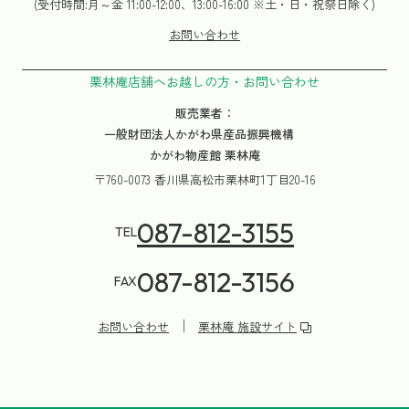
(受付時間:月～金 11:00-12:00、13:00-16:00 ※土・日・祝祭日除く)
お問い合わせ
栗林庵店舗へお越しの方・お問い合わせ
販売業者：
一般財団法人かがわ県産品振興機構
かがわ物産館 栗林庵
〒760-0073 香川県高松市栗林町1丁目20-16
087-812-3155
TEL
087-812-3156
FAX
お問い合わせ
栗林庵 施設サイト