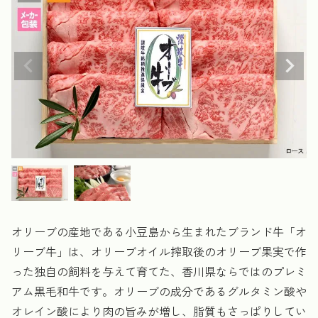
オリーブの産地である小豆島から生まれたブランド牛「オ
リーブ牛」は、オリーブオイル搾取後のオリーブ果実で作
った独自の飼料を与えて育てた、香川県ならではのプレミ
アム黒毛和牛です。オリーブの成分であるグルタミン酸や
オレイン酸により肉の旨みが増し、脂質もさっぱりしてい