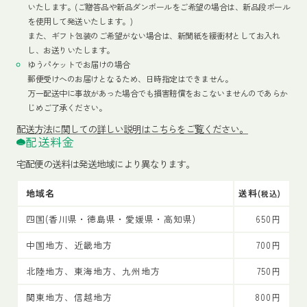
いたします。(ご贈答品や新品ダンボールをご希望の場合は、新品段ボール
を使用して発送いたします。)
また、ギフト包装のご希望がない場合は、新聞紙を緩衝材としてお入れ
し、お送りいたします。
ゆうパケットでお届けの場合
郵便受けへのお届けとなるため、日時指定はできません。
万一配送中に事故があった場合でも損害賠償をおこないませんのであらか
じめご了承ください。
配送方法
に関しての詳しい説明はこちらをご覧ください。
配送料金
宅配便の送料は発送地域により異なります。
地域名
送料
(税込)
四国(香川県・徳島県・愛媛県・高知県)
650円
中国地方、近畿地方
700円
北陸地方、東海地方、九州地方
750円
関東地方、信越地方
800円