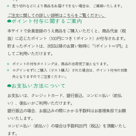
売り切れなどにより商品をお届けできない場合は、ご連絡いたします。
ご注文に関しての詳しい説明はこちらをご覧ください。
ポイント付与に関するご案内
本サイトで会員登録のうえ商品をご購入いただくと、商品代金（税
抜）に応じたポイント（100円につき１ポイント）が付与されます。
貯まったポイントは、次回以降のお買い物時に「1ポイント＝1円」と
してご利用いただけます。
ポイントの付与タイミングは、商品の出荷完了後となります。
ログインせずにご購入（ゲスト購入）された場合は、ポイント付与の対象
外となりますのでご注意ください。
お支払い方法について
お支払いは、クレジットカード、銀行振込、コンビニ払い（前払
い）、後払いがご利用いただけます。
銀行振込の場合、お振込みの際にかかる手数料はお客様負担でお願
いいたします。
コンビニ払い（前払い）の場合は手数料220円（税込）を頂戴いたし
ます。