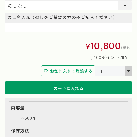
(必
須)
のし名入れ（のしをご希望の方のみご記入ください）
10,800
¥
税込
[
100
ポイント進呈 ]
お気に入りに登録する
カートに入れる
内容量
ロース500g
保存方法