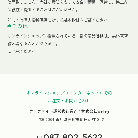
使用致しません。当社が責任をもって安全に蓄積・保管し、第三者
に譲渡・提供することはございません。
詳しくは個人情報保護に対する基本指針をご覧ください。
その他
オンラインショップに掲載されている一部の商品価格は、栗林庵店
舗と異なることがあります。
ご了承ください。
オンラインショップ（インターネット）での
ご注文・お問い合わせ
ウェブサイト運営代行業者：株式会社Welleg
〒760-0064 香川県高松市朝日新町18-22
087-802-5622
TEL