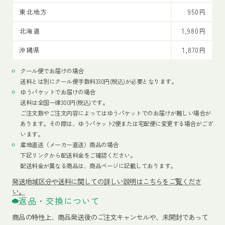
東北地方
950円
北海道
1,980円
沖縄県
1,870円
クール便でお届けの場合
送料とは別にクール便手数料330円(税込)が必要となります。
ゆうパケットでお届けの場合
送料は全国一律300円(税込)です。
ご注文数やご注文内容によってはゆうパケットでのお届けが難しい場合が
あります。その際は、ゆうパケット2便または宅配便に変更する場合がござ
います。
産地直送（メーカー直送）商品の場合
下記リンクから配送料金をご確認ください。
配送料金が異なる商品は、商品ページに記載しております。
発送地域区分や送料に関しての詳しい説明はこちらをご覧くださ
い。
返品・交換について
商品の特性上、商品発送後のご注文キャンセルや、未開封であって