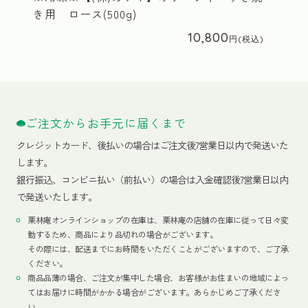
き用 ロース(500g)
10,800
ご注文からお手元に届くまで
クレジットカード、
後払いの場合はご注文後7営業日以内で発送いた
します。
銀行振込、コンビニ払い（前払い）の場合は入金確認後7営業日以内
で発送いたします。
栗林庵オンラインショップの在庫は、栗林庵の店舗の在庫に従って日々変
動するため、商品により品切れの場合がございます。
その際には、配送までにお時間をいただくことがございますので、ご了承
ください。
商品品薄の場合、ご注文が集中した場合、お客様がお住まいの地域によっ
てはお届けに時間がかかる場合がございます。あらかじめご了承くださ
い。