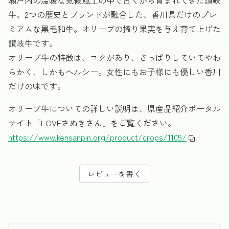
牛。2つの歴史とブランドが融合した、香川県だけのプレ
ミアムな黒毛和牛。オリーブの搾り果実を与え育て上げた
讃岐牛です。
オリーブ牛の特徴は、コクがあり、さっぱりしていてやわ
らかく、しかもヘルシー。女性にもお子様にも優しい香川
だけの味です。
オリーブ牛についての詳しい説明は、県産品紹介ポータル
サイト「LOVEさぬきさん」をご覧ください。
https://www.kensanpin.org/product/crops/1105/
レビューを書く