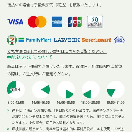
後払いの場合は手数料277円（税込）を頂戴いたします。
支払方法に関しての詳しい説明はこちらをご覧ください。
配送方法について
商品はヤマト運輸でお届けいたします。
配達日、配達時間をご希望
の際は、ご注文時にご指定ください。
送料は、1箇所のお届け先、1個口あたりの料金です。発送時のダンボール
が3辺100センチ以上の場合は、商品の破損を防ぐため、2個口以上の発送と
なります。その場合、個口数×送料となります。
環境保護の観点から、商品発送は基本的に再利用段ボールを使用して発送