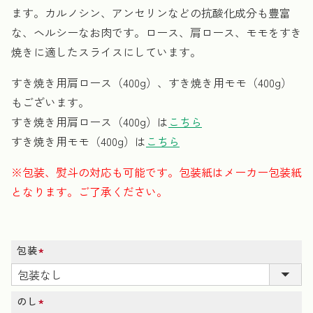
ます。カルノシン、アンセリンなどの抗酸化成分も豊富
な、ヘルシーなお肉です。ロース、肩ロース、モモをすき
焼きに適したスライスにしています。
すき焼き用肩ロース（400g）、すき焼き用モモ（400g）
もございます。
すき焼き用肩ロース（400g）は
こちら
すき焼き用モモ（400g）は
こちら
※包装、熨斗の対応も可能です。包装紙はメーカー包装紙
となります。ご了承ください。
包装
(必
須)
のし