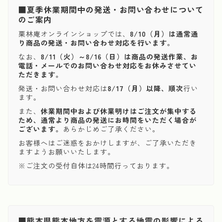
■夏季休業期間中の発送・お問い合わせについて
のご案内
栗林庵オンラインショップでは、
8/10（月）は通常通
り商品の発送・お問い合わせ対応を行います。
なお、
8/11（火）～8/16（日）は商品の発送作業、お
電話・メールでのお問い合わせ対応をお休みさせてい
ただきます。
発送・お問い合わせ対応は
8/17（月）以降、順次
行い
ます。
また、
休業期間中および休業明けはご注文が集中する
ため、通常より商品の発送にお時間をいただく場合が
ございます。
あらかじめご了承ください。
お客様へはご迷惑をおかけしますが、ご了承いただき
ますようお願いいたします。
※ご注文の受付自体は24時間行っております。
■熊本県熊本地方を震源とする地震の影響による