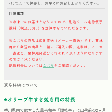
-18℃以下で保存し、お早めにお召し上がりください。
注意事項
※冷凍でのお届けとなりますので、別途クール宅急便手
数料（税込330円）を加算させていただきます。
※こちらの商品は
産地直送（メーカー直送）です。栗林
庵から発送の商品と一緒にご購入の際、送料は、メーカ
ー直送分、栗林庵発送分それぞれに頂くようになります
のでご了承ください。
配送料金については
こちら
をご確認ください。
返品特約について
オリーブ牛すき焼き用の特長
香川県内で肥育した黒毛和牛「讃岐牛」に出荷前の2ヶ月