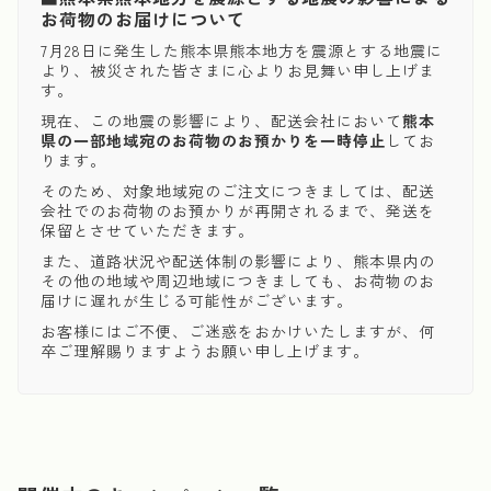
お荷物のお届けについて
7月28日に発生した熊本県熊本地方を震源とする地震に
より、被災された皆さまに心よりお見舞い申し上げま
す。
現在、この地震の影響により、配送会社において
熊本
県の一部地域宛のお荷物のお預かりを一時停止
してお
ります。
そのため、対象地域宛のご注文につきましては、配送
会社でのお荷物のお預かりが再開されるまで、発送を
保留とさせていただきます。
また、道路状況や配送体制の影響により、熊本県内の
その他の地域や周辺地域につきましても、お荷物のお
届けに遅れが生じる可能性がございます。
お客様にはご不便、ご迷惑をおかけいたしますが、何
卒ご理解賜りますようお願い申し上げます。