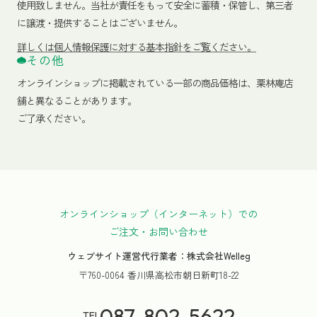
使用致しません。当社が責任をもって安全に蓄積・保管し、第三者
に譲渡・提供することはございません。
詳しくは個人情報保護に対する基本指針をご覧ください。
その他
オンラインショップに掲載されている一部の商品価格は、栗林庵店
舗と異なることがあります。
ご了承ください。
オンラインショップ（インターネット）での
ご注文・お問い合わせ
ウェブサイト運営代行業者：株式会社Welleg
〒760-0064 香川県高松市朝日新町18-22
087-802-5622
TEL