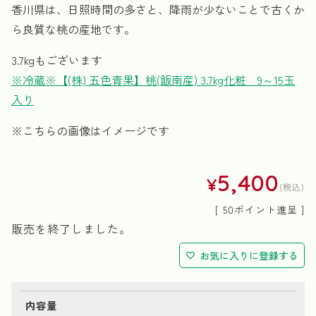
香川県は、日照時間の多さと、降雨が少ないことで古くか
ら良質な桃の産地です。
3.7kgもございます
※冷蔵※【(株) 五色青果】桃(飯南産) 3.7kg化粧 9～15玉
入り
※こちらの画像はイメージです
5,400
¥
税込
[
50
ポイント進呈 ]
販売を終了しました。
お気に入りに登録する
内容量