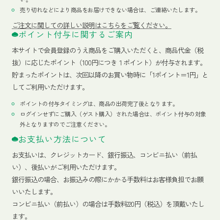
売り切れなどにより商品をお届けできない場合は、ご連絡いたします。
ご注文に関しての詳しい説明はこちらをご覧ください。
ポイント付与に関するご案内
本サイトで会員登録のうえ商品をご購入いただくと、商品代金（税
抜）に応じたポイント（100円につき１ポイント）が付与されます。
貯まったポイントは、次回以降のお買い物時に「1ポイント＝1円」と
してご利用いただけます。
ポイントの付与タイミングは、商品の出荷完了後となります。
ログインせずにご購入（ゲスト購入）された場合は、ポイント付与の対象
外となりますのでご注意ください。
お支払い方法について
お支払いは、クレジットカード、銀行振込、コンビニ払い（前払
い）、後払いがご利用いただけます。
銀行振込の場合、お振込みの際にかかる手数料はお客様負担でお願
いいたします。
コンビニ払い（前払い）の場合は手数料220円（税込）を頂戴いたし
ます。