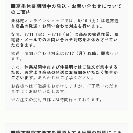
■夏季休業期間中の発送・お問い合わせについて
のご案内
栗林庵オンラインショップでは、
8/10（月）は通常通
り商品の発送・お問い合わせ対応を行います。
なお、
8/11（火）～8/16（日）は商品の発送作業、お
電話・メールでのお問い合わせ対応をお休みさせてい
ただきます。
発送・お問い合わせ対応は
8/17（月）以降、順次
行い
ます。
また、
休業期間中および休業明けはご注文が集中する
ため、通常より商品の発送にお時間をいただく場合が
ございます。
あらかじめご了承ください。
お客様へはご迷惑をおかけしますが、ご了承いただき
ますようお願いいたします。
※ご注文の受付自体は24時間行っております。
■熊本県熊本地方を震源とする地震の影響による