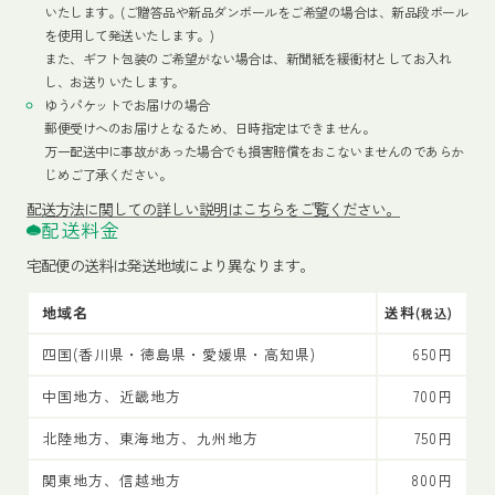
いたします。(ご贈答品や新品ダンボールをご希望の場合は、新品段ボール
を使用して発送いたします。)
また、ギフト包装のご希望がない場合は、新聞紙を緩衝材としてお入れ
し、お送りいたします。
ゆうパケットでお届けの場合
郵便受けへのお届けとなるため、日時指定はできません。
万一配送中に事故があった場合でも損害賠償をおこないませんのであらか
じめご了承ください。
配送方法
に関しての詳しい説明はこちらをご覧ください。
配送料金
宅配便の送料は発送地域により異なります。
地域名
送料
(税込)
四国(香川県・徳島県・愛媛県・高知県)
650円
中国地方、近畿地方
700円
北陸地方、東海地方、九州地方
750円
関東地方、信越地方
800円