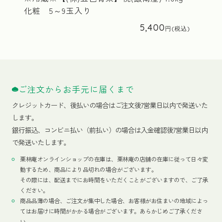
化粧 5～9玉入り
5,400
ご注文からお手元に届くまで
クレジットカード、
後払いの場合はご注文後7営業日以内で発送いた
します。
銀行振込、コンビニ払い（前払い）の場合は入金確認後7営業日以内
で発送いたします。
栗林庵オンラインショップの在庫は、栗林庵の店舗の在庫に従って日々変
動するため、商品により品切れの場合がございます。
その際には、配送までにお時間をいただくことがございますので、ご了承
ください。
商品品薄の場合、ご注文が集中した場合、お客様がお住まいの地域によっ
てはお届けに時間がかかる場合がございます。あらかじめご了承くださ
い。