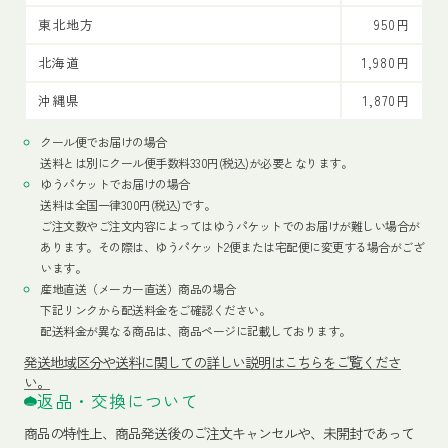
東北地方
950円
北海道
1,980円
沖縄県
1,870円
クール便でお届けの場合
送料とは別にクール便手数料330円(税込)が必要となります。
ゆうパケットでお届けの場合
送料は全国一律300円(税込)です。
ご注文数やご注文内容によってはゆうパケットでのお届けが難しい場合が
あります。その際は、ゆうパケット2便または宅配便に変更する場合がござ
います。
産地直送（メーカー直送）商品の場合
下記リンクから配送料金をご確認ください。
配送料金が異なる商品は、商品ページに記載しております。
発送地域区分や送料に関しての詳しい説明はこちらをご覧くださ
い。
返品・交換について
商品の特性上、商品発送後のご注文キャンセルや、未開封であって