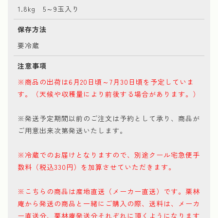
1.8kg 5～9玉入り
保存方法
要冷蔵
注意事項
※商品の出荷は6月20日頃～7月30日頃を予定していま
す。（天候や収穫量により前後する場合があります。）
※発送予定期間以前のご注文は予約として承り、商品が
ご用意出来次第発送いたします。
※冷蔵でのお届けとなりますので、別途クール宅急便手
数料（税込330円）を加算させていただきます。
※こちらの商品は産地直送（メーカー直送）です。栗林
庵から発送の商品と一緒にご購入の際、送料は、メーカ
ー直送分、栗林庵発送分それぞれに頂くようになります