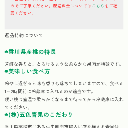
のでご了承ください。
配送料金については
こちら
をご確
認ください。
返品特約について
香川県産桃の特長
芳醇な香りと、とろけるような柔らかな果肉が特徴です。
美味しい食べ方
冷やし過ぎると味も香りも落ちてしまいますので、食べる
1～2時間前に冷蔵庫に入れるのが適当です。
硬い桃は室温で柔らかくなるまで待ってから冷蔵庫に入れ
てください。
(株)五色青果のこだわり
香川県高松市にある中央卸売市場内に店を構える青果仲