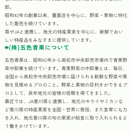
卸。
昭和42年の創業以来、量販店を中心に、野菜・果物に特化
した販売を続けています。
県やJAと連携し、地元の特産果実を中心に、新鮮でおい
しい特産品をみなさまに提供しています。
(株)五色青果について
五色青果は、昭和42年から高松市中央卸売市場内で青果野
菜中卸業を続けています。青果野菜の中卸業とは、毎日、
全国から高松市中央卸売市場に届けられる新鮮な野菜や果
物を見極めるプロのこと。野菜と果物の目利きができるプ
ロとして、長年地元の皆様の信頼を得てきました。
最近では、JA香川県と連携し、地元のキウイやミカンな
ど香川県の特産果実を全国・世界に発信、また食育にも力
を入れ、地元香川県の旬の果実が給食に取り入れられるよ
う働きかけています。