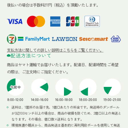
後払いの場合は手数料277円（税込）を頂戴いたします。
支払方法に関しての詳しい説明はこちらをご覧ください。
配送方法について
商品はヤマト運輸でお届けいたします。
配達日、配達時間をご希望
の際は、ご注文時にご指定ください。
送料は、1箇所のお届け先、1個口あたりの料金です。発送時のダンボール
が3辺100センチ以上の場合は、商品の破損を防ぐため、2個口以上の発送と
なります。その場合、個口数×送料となります。
環境保護の観点から、商品発送は基本的に再利用段ボールを使用して発送