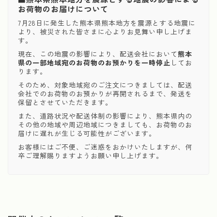
お荷物のお届けについて
7月28日に発生した熊本県熊本地方を震源とする地震に
より、被災された皆さまに心よりお見舞い申し上げま
す。
現在、この地震の影響により、配送会社において
熊本
県の一部地域宛のお荷物のお預かりを一時停止
してお
ります。
そのため、対象地域宛のご注文につきましては、配送
会社でのお荷物のお預かりが再開されるまで、発送を
保留とさせていただきます。
また、道路状況や配送体制の影響により、熊本県内の
その他の地域や周辺地域につきましても、お荷物のお
届けに遅れが生じる可能性がございます。
お客様にはご不便、ご迷惑をおかけいたしますが、何
卒ご理解賜りますようお願い申し上げます。