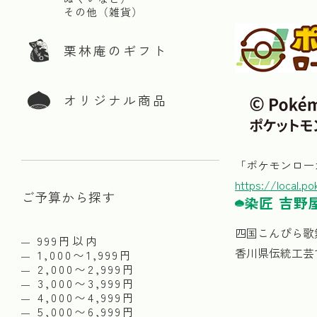
その他（雑貨）
栗林庵のギフト
オリジナル商品
「ポケモンロー
https://local.p
ご予算から探す
染匠 吉野
四国こんぴら歌
999円以内
香川県伝統工芸
1,000〜1,999円
2,000〜2,999円
3,000〜3,999円
4,000〜4,999円
5,000〜6,999円