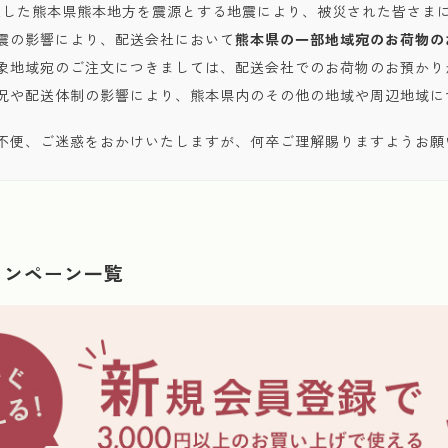
発生した熊本県熊本地方を震源とする地震により、被災された皆さま
震の影響により、配送会社において
熊本県の一部地域宛のお荷物の
象地域宛のご注文につきましては、配送会社でのお荷物のお預かり
況や配送体制の影響により、熊本県内のその他の地域や周辺地域に
不便、ご迷惑をおかけいたしますが、何卒ご理解賜りますようお願
ャンペーン一覧