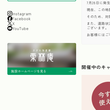
7月28日に
現在、この地
Instagram
そのため、対
Facebook
X
また、道路状
ございます。
YouTube
お客様にはご
開催中のキ