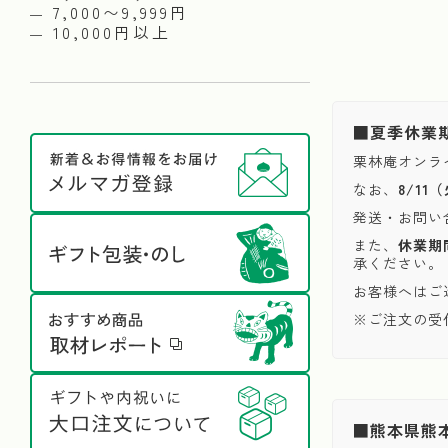
7,000〜9,999円
10,000円以上
■夏季休業
栗林庵オンラ
なお、
8/1
発送・お問い
また、
休業期
承ください。
お客様へはご
※ご注文の受
■熊本県熊