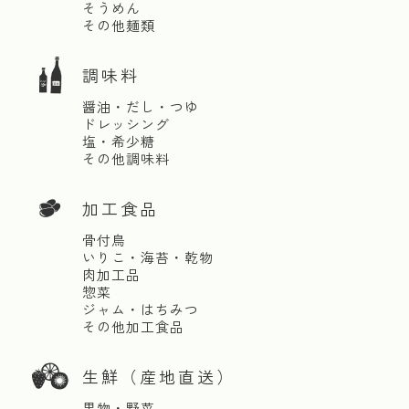
そうめん
その他麺類
調味料
醤油・だし・つゆ
ドレッシング
塩・希少糖
その他調味料
加工食品
骨付鳥
いりこ・海苔・乾物
肉加工品
惣菜
ジャム・はちみつ
その他加工食品
生鮮（産地直送）
果物・野菜