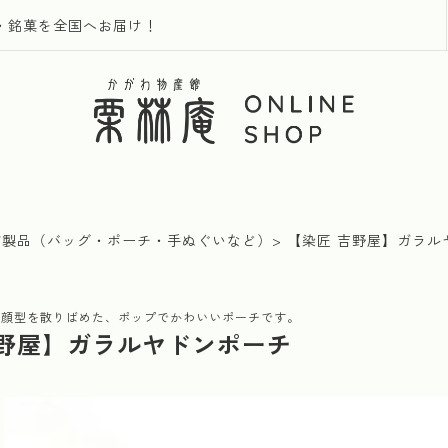
・銘菓を全国へお届け！
布製品（バッグ・ポーチ・手ぬぐいなど）
【染匠 吉野屋】ガラル
の顔型を散りばめた、ポップでかわいいポーチです。
吉野屋】ガラルヤドンポーチ