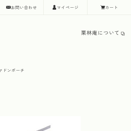
お問い合わせ
マイページ
カート
栗林庵について
ヤドンポーチ