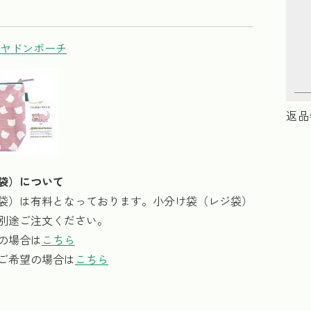
】ヤドンポーチ
返品
袋）について
袋）は有料となっております。小分け袋（レジ袋）
別途ご注文ください。
の場合は
こちら
ご希望の場合は
こちら