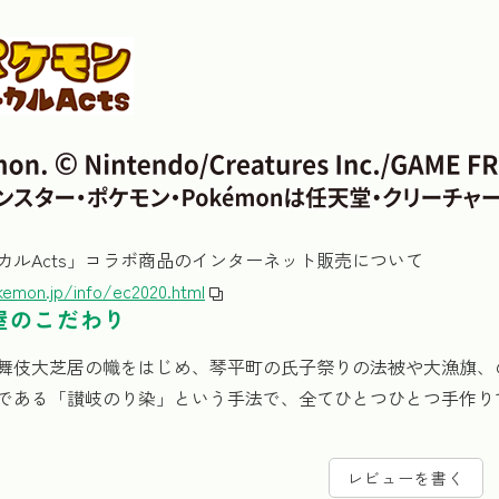
カルActs」コラボ商品のインターネット販売について
okemon.jp/info/ec2020.html
屋のこだわり
舞伎大芝居の幟をはじめ、琴平町の氏子祭りの法被や大漁旗、
である「讃岐のり染」という手法で、全てひとつひとつ手作り
レビューを書く