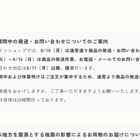
期間中の発送・お問い合わせについてのご案内
インショップでは、
8/10（月）は通常通り商品の発送・お問い合
1（火）～8/16（日）は商品の発送作業、お電話・メールでのお問
合わせ対応は
8/17（月）以降、順次
行います。
間中および休業明けはご注文が集中するため、通常より商品の発送
迷惑をおかけしますが、ご了承いただきますようお願いいたします
付自体は24時間行っております。
本地方を震源とする地震の影響によるお荷物のお届けにつ