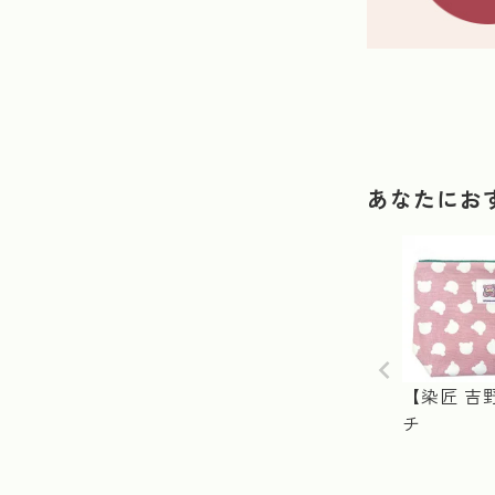
あなたにお
【染匠 吉
チ