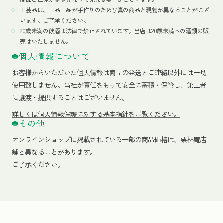
工芸品は、一品一品が手作りのため写真の商品と現物が異なることがござ
います。ご了承ください。
20歳未満の飲酒は法律で禁止されています。当店は20歳未満への酒類の販
売はいたしません。
個人情報について
お客様からいただいた個人情報は商品の発送とご連絡以外には一切
使用致しません。当社が責任をもって安全に蓄積・保管し、第三者
に譲渡・提供することはございません。
詳しくは個人情報保護に対する基本指針をご覧ください。
その他
オンラインショップに掲載されている一部の商品価格は、栗林庵店
舗と異なることがあります。
ご了承ください。