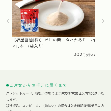
【堺屋醤油(株)】だしの素 ゆたかあじ 7g
×10本 (袋入り)
302
ご注文からお手元に届くまで
クレジットカード、
後払いの場合はご注文後7営業日以内で発送いた
します。
銀行振込、コンビニ払い（前払い）の場合は入金確認後7営業日以内