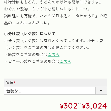
味噌汁はもちろん、うどんのかけ汁も簡単にできます。
おでんや煮物、さまざまな隠し味にもこれ一つ。
鍋料理にも万能で、たとえば日本酒と「ゆたかあじ」で絶
品のしゃぶしゃぶだしに。
小分け袋（レジ袋）について
小分け袋（レジ袋）は有料となっております。小分け袋
（レジ袋）をご希望の方は別途ご注文ください。
・紙袋をご希望の場合は
こちら
・ビニール袋をご希望の場合は
こちら
包装
(必
須)
〜
302
3,024
¥
¥