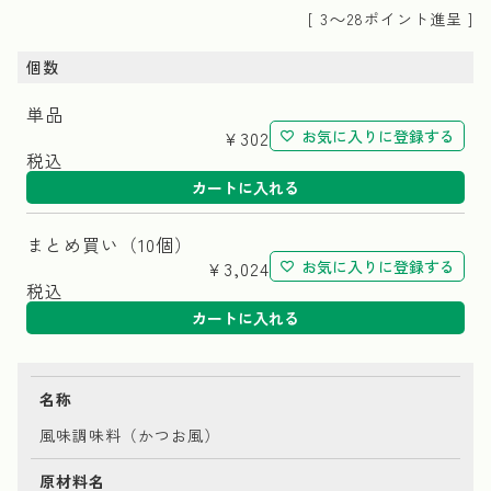
〜
[
3
28
ポイント進呈 ]
個数
単品
¥
302
お気に入りに登録する
税込
カートに入れる
まとめ買い（10個）
¥
3,024
お気に入りに登録する
税込
カートに入れる
名称
風味調味料（かつお風）
原材料名