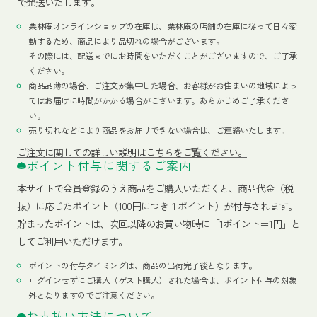
で発送いたします。
栗林庵オンラインショップの在庫は、栗林庵の店舗の在庫に従って日々変
動するため、商品により品切れの場合がございます。
その際には、配送までにお時間をいただくことがございますので、ご了承
ください。
商品品薄の場合、ご注文が集中した場合、お客様がお住まいの地域によっ
てはお届けに時間がかかる場合がございます。あらかじめご了承くださ
い。
売り切れなどにより商品をお届けできない場合は、ご連絡いたします。
ご注文に関しての詳しい説明はこちらをご覧ください。
ポイント付与に関するご案内
本サイトで会員登録のうえ商品をご購入いただくと、商品代金（税
抜）に応じたポイント（100円につき１ポイント）が付与されます。
貯まったポイントは、次回以降のお買い物時に「1ポイント＝1円」と
してご利用いただけます。
ポイントの付与タイミングは、商品の出荷完了後となります。
ログインせずにご購入（ゲスト購入）された場合は、ポイント付与の対象
外となりますのでご注意ください。
お支払い方法について