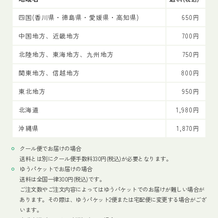
四国(香川県・徳島県・愛媛県・高知県)
650円
中国地方、近畿地方
700円
北陸地方、東海地方、九州地方
750円
関東地方、信越地方
800円
東北地方
950円
北海道
1,980円
沖縄県
1,870円
クール便でお届けの場合
送料とは別にクール便手数料330円(税込)が必要となります。
ゆうパケットでお届けの場合
送料は全国一律300円(税込)です。
ご注文数やご注文内容によってはゆうパケットでのお届けが難しい場合が
あります。その際は、ゆうパケット2便または宅配便に変更する場合がござ
います。