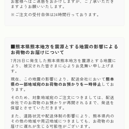
お客様へはご迷惑をおかけしますが、ご了承いただき
ますようお願いいたします。
※ご注文の受付自体は24時間行っております。
■熊本県熊本地方を震源とする地震の影響による
お荷物のお届けについて
7月28日に発生した熊本県熊本地方を震源とする地震に
より、被災された皆さまに心よりお見舞い申し上げま
す。
現在、この地震の影響により、配送会社において
熊本
県の一部地域宛のお荷物のお預かりを一時停止
してお
ります。
そのため、対象地域宛のご注文につきましては、配送
会社でのお荷物のお預かりが再開されるまで、発送を
保留とさせていただきます。
また、道路状況や配送体制の影響により、熊本県内の
その他の地域や周辺地域につきましても、お荷物のお
届けに遅れが生じる可能性がございます。