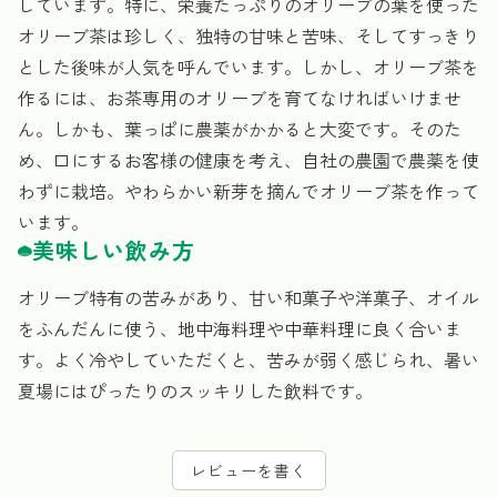
しています。特に、栄養たっぷりのオリーブの葉を使った
オリーブ茶は珍しく、独特の甘味と苦味、そしてすっきり
とした後味が人気を呼んでいます。しかし、オリーブ茶を
作るには、お茶専用のオリーブを育てなければいけませ
ん。しかも、葉っぱに農薬がかかると大変です。そのた
め、口にするお客様の健康を考え、自社の農園で農薬を使
わずに栽培。やわらかい新芽を摘んでオリーブ茶を作って
います。
美味しい飲み方
オリーブ特有の苦みがあり、甘い和菓子や洋菓子、オイル
をふんだんに使う、地中海料理や中華料理に良く合いま
す。よく冷やしていただくと、苦みが弱く感じられ、暑い
夏場にはぴったりのスッキリした飲料です。
レビューを書く