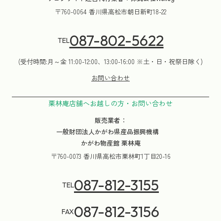
〒760-0064 香川県高松市朝日新町18-22
087-802-5622
TEL
(受付時間:月～金 11:00-12:00、13:00-16:00 ※土・日・祝祭日除く)
お問い合わせ
栗林庵店舗へお越しの方・お問い合わせ
販売業者：
一般財団法人かがわ県産品振興機構
かがわ物産館 栗林庵
〒760-0073 香川県高松市栗林町1丁目20-16
087-812-3155
TEL
087-812-3156
FAX