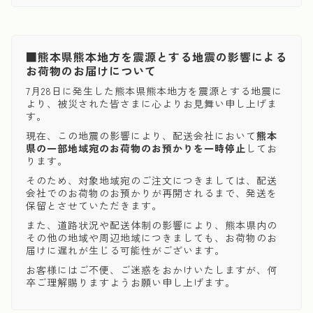
■熊本県熊本地方を震源とする地震の影響による
お荷物のお届けについて
7月28日に発生した熊本県熊本地方を震源とする地震に
より、被災された皆さまに心よりお見舞い申し上げま
す。
現在、この地震の影響により、配送会社において
熊本
県の一部地域宛のお荷物のお預かりを一時停止
してお
ります。
そのため、対象地域宛のご注文につきましては、配送
会社でのお荷物のお預かりが再開されるまで、発送を
保留とさせていただきます。
また、道路状況や配送体制の影響により、熊本県内の
その他の地域や周辺地域につきましても、お荷物のお
届けに遅れが生じる可能性がございます。
お客様にはご不便、ご迷惑をおかけいたしますが、何
卒ご理解賜りますようお願い申し上げます。