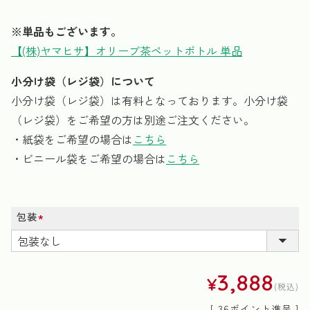
※単品もございます。
【(株)ヤマヒサ】オリーブ茶ペットボトル 単品
小分け袋（レジ袋）について
小分け袋（レジ袋）は有料となっております。小分け袋
（レジ袋）をご希望の方は別途ご注文ください。
・紙袋をご希望の場合は
こちら
・ビニール袋をご希望の場合は
こちら
包装
(必
須)
3,888
¥
税込
[
36
ポイント進呈 ]