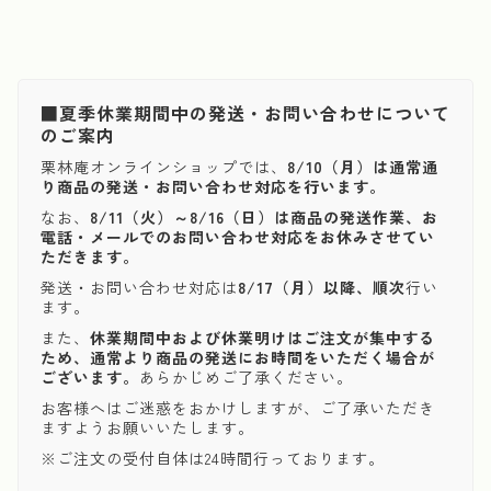
■夏季休業期間中の発送・お問い合わせについて
のご案内
栗林庵オンラインショップでは、
8/10（月）は通常通
り商品の発送・お問い合わせ対応を行います。
なお、
8/11（火）～8/16（日）は商品の発送作業、お
電話・メールでのお問い合わせ対応をお休みさせてい
ただきます。
発送・お問い合わせ対応は
8/17（月）以降、順次
行い
ます。
また、
休業期間中および休業明けはご注文が集中する
ため、通常より商品の発送にお時間をいただく場合が
ございます。
あらかじめご了承ください。
お客様へはご迷惑をおかけしますが、ご了承いただき
ますようお願いいたします。
※ご注文の受付自体は24時間行っております。