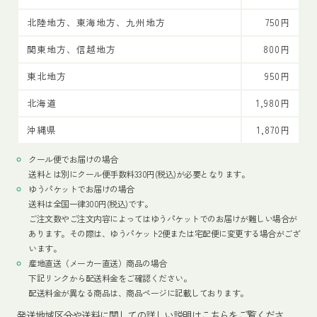
北陸地方、東海地方、九州地方
750円
関東地方、信越地方
800円
東北地方
950円
北海道
1,980円
沖縄県
1,870円
クール便でお届けの場合
送料とは別にクール便手数料330円(税込)が必要となります。
ゆうパケットでお届けの場合
送料は全国一律300円(税込)です。
ご注文数やご注文内容によってはゆうパケットでのお届けが難しい場合が
あります。その際は、ゆうパケット2便または宅配便に変更する場合がござ
います。
産地直送（メーカー直送）商品の場合
下記リンクから配送料金をご確認ください。
配送料金が異なる商品は、商品ページに記載しております。
発送地域区分や送料に関しての詳しい説明はこちらをご覧くださ