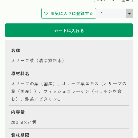
お気に入りに登録する
カートに入れる
名称
オリーブ茶（清涼飲料水）
原材料名
オリーブの葉（国産）、オリーブ葉エキス（オリーブの
葉（国産））、フィッシュコラーゲン（ゼラチンを含
む）、甜茶／ビタミンC
内容量
280ml×24個
賞味期限