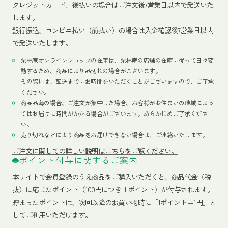
クレジットカード、
後払いの場合はご注文後7営業日以内で発送いた
します。
銀行振込、コンビニ払い（前払い）の場合は入金確認後7営業日以内
で発送いたします。
栗林庵オンラインショップの在庫は、栗林庵の店舗の在庫に従って日々変
動するため、商品により品切れの場合がございます。
その際には、配送までにお時間をいただくことがございますので、ご了承
ください。
商品品薄の場合、ご注文が集中した場合、お客様がお住まいの地域によっ
てはお届けに時間がかかる場合がございます。あらかじめご了承くださ
い。
売り切れなどにより商品をお届けできない場合は、ご連絡いたします。
ご注文に関しての詳しい説明はこちらをご覧ください。
ポイント付与に関するご案内
本サイトで会員登録のうえ商品をご購入いただくと、商品代金（税
抜）に応じたポイント（100円につき１ポイント）が付与されます。
貯まったポイントは、次回以降のお買い物時に「1ポイント＝1円」と
してご利用いただけます。