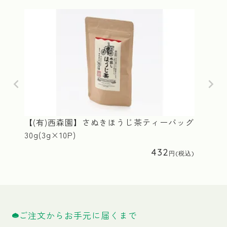
【(有)西森園】さぬきほうじ茶ティーバッグ
30g(3g×10P)
432
ご注文からお手元に届くまで