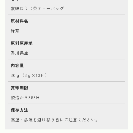
讃岐ほうじ茶ティーバッグ
原材料名
緑茶
原料原産地
香川県産
内容量
30ｇ（3ｇ×10Ｐ）
賞味期限
製造から365日
保存方法
高温・多湿を避け移り香にご注意ください。