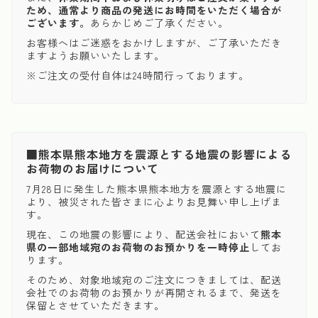
ため、通常より商品の発送にお時間をいただく場合が
ございます。
あらかじめご了承ください。
お客様へはご迷惑をおかけしますが、ご了承いただき
ますようお願いいたします。
※ご注文の受付自体は24時間行っております。
■熊本県熊本地方を震源とする地震の影響による
お荷物のお届けについて
7月28日に発生した熊本県熊本地方を震源とする地震に
より、被災された皆さまに心よりお見舞い申し上げま
す。
現在、この地震の影響により、配送会社において
熊本
県の一部地域宛のお荷物のお預かりを一時停止
してお
ります。
そのため、対象地域宛のご注文につきましては、配送
会社でのお荷物のお預かりが再開されるまで、発送を
保留とさせていただきます。