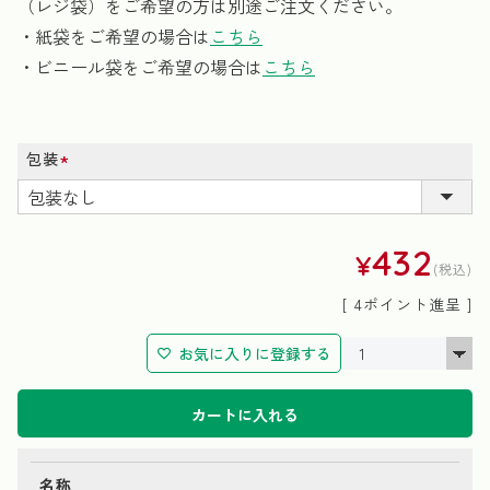
（レジ袋）をご希望の方は別途ご注文ください。
・紙袋をご希望の場合は
こちら
・ビニール袋をご希望の場合は
こちら
包装
(必
須)
432
¥
税込
[
4
ポイント進呈 ]
お気に入りに登録する
カートに入れる
名称