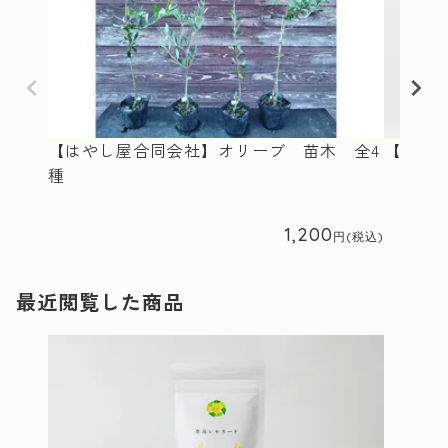
【はやし屋合同会社】オリーブ 苗木 全4
【合同会
種
1,200
最近閲覧した商品