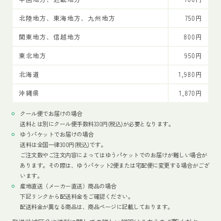
北陸地方、東海地方、九州地方
750円
関東地方、信越地方
800円
東北地方
950円
北海道
1,980円
沖縄県
1,870円
クール便でお届けの場合
送料とは別にクール便手数料330円(税込)が必要となります。
ゆうパケットでお届けの場合
送料は全国一律300円(税込)です。
ご注文数やご注文内容によってはゆうパケットでのお届けが難しい場合が
あります。その際は、ゆうパケット2便または宅配便に変更する場合がござ
います。
産地直送（メーカー直送）商品の場合
下記リンクから配送料金をご確認ください。
配送料金が異なる商品は、商品ページに記載しております。