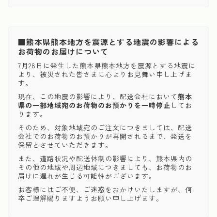
■熊本県熊本地方を震源とする地震の影響による
お荷物のお届けについて
7月28日に発生した熊本県熊本地方を震源とする地震に
より、被災された皆さまに心よりお見舞い申し上げま
す。
現在、この地震の影響により、配送会社において
熊本
県の一部地域宛のお荷物のお預かりを一時停止
してお
ります。
そのため、対象地域宛のご注文につきましては、配送
会社でのお荷物のお預かりが再開されるまで、発送を
保留とさせていただきます。
また、道路状況や配送体制の影響により、熊本県内の
その他の地域や周辺地域につきましても、お荷物のお
届けに遅れが生じる可能性がございます。
お客様にはご不便、ご迷惑をおかけいたしますが、何
卒ご理解賜りますようお願い申し上げます。