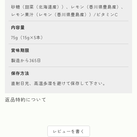
砂糖（甜菜（北海道産））、レモン（香川県豊島産）、
レモン果汁（レモン（香川県豊島産））/ビタミンC
内容量
75g（15g×5本）
賞味期限
製造から365日
保存方法
直射日光、高温多湿を避けて保存して下さい。
返品特約について
レビューを書く