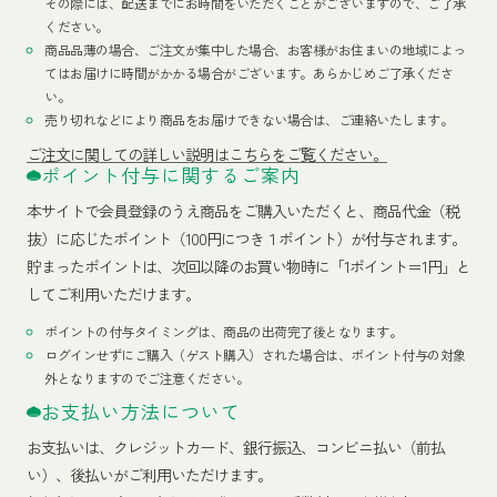
その際には、配送までにお時間をいただくことがございますので、ご了承
ください。
商品品薄の場合、ご注文が集中した場合、お客様がお住まいの地域によっ
てはお届けに時間がかかる場合がございます。あらかじめご了承くださ
い。
売り切れなどにより商品をお届けできない場合は、ご連絡いたします。
ご注文に関しての詳しい説明はこちらをご覧ください。
ポイント付与に関するご案内
本サイトで会員登録のうえ商品をご購入いただくと、商品代金（税
抜）に応じたポイント（100円につき１ポイント）が付与されます。
貯まったポイントは、次回以降のお買い物時に「1ポイント＝1円」と
してご利用いただけます。
ポイントの付与タイミングは、商品の出荷完了後となります。
ログインせずにご購入（ゲスト購入）された場合は、ポイント付与の対象
外となりますのでご注意ください。
お支払い方法について
お支払いは、クレジットカード、銀行振込、コンビニ払い（前払
い）、後払いがご利用いただけます。