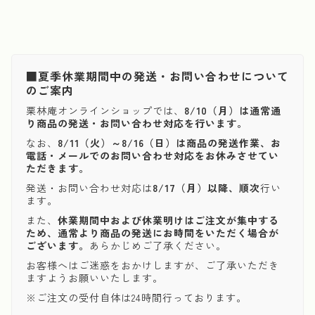
■夏季休業期間中の発送・お問い合わせについて
のご案内
栗林庵オンラインショップでは、
8/10（月）は通常通
り商品の発送・お問い合わせ対応を行います。
なお、
8/11（火）～8/16（日）は商品の発送作業、お
電話・メールでのお問い合わせ対応をお休みさせてい
ただきます。
発送・お問い合わせ対応は
8/17（月）以降、順次
行い
ます。
また、
休業期間中および休業明けはご注文が集中する
ため、通常より商品の発送にお時間をいただく場合が
ございます。
あらかじめご了承ください。
お客様へはご迷惑をおかけしますが、ご了承いただき
ますようお願いいたします。
※ご注文の受付自体は24時間行っております。