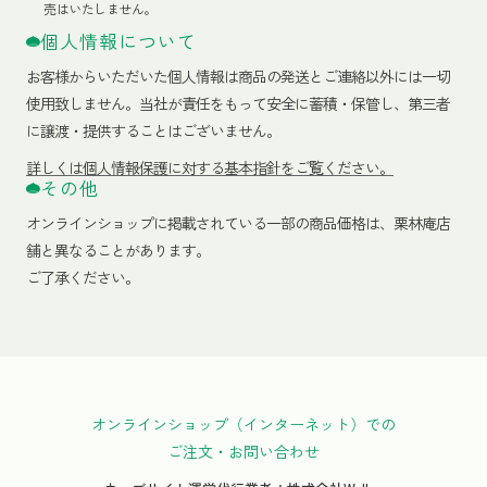
売はいたしません。
個人情報について
お客様からいただいた個人情報は商品の発送とご連絡以外には一切
使用致しません。当社が責任をもって安全に蓄積・保管し、第三者
に譲渡・提供することはございません。
詳しくは個人情報保護に対する基本指針をご覧ください。
その他
オンラインショップに掲載されている一部の商品価格は、栗林庵店
舗と異なることがあります。
ご了承ください。
オンラインショップ（インターネット）での
ご注文・お問い合わせ