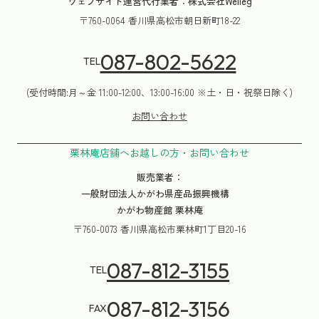
ウェブサイト運営代行業者：株式会社Welleg
〒760-0064 香川県高松市朝日新町18-22
087-802-5622
TEL
(受付時間:月～金 11:00-12:00、13:00-16:00 ※土・日・祝祭日除く)
お問い合わせ
栗林庵店舗へお越しの方・お問い合わせ
販売業者：
一般財団法人かがわ県産品振興機構
かがわ物産館 栗林庵
〒760-0073 香川県高松市栗林町1丁目20-16
087-812-3155
TEL
087-812-3156
FAX