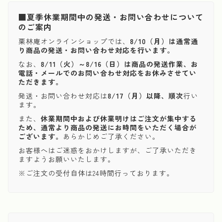
■夏季休業期間中の発送・お問い合わせについて
のご案内
栗林庵オンラインショップでは、
8/10（月）は通常通
り商品の発送・お問い合わせ対応を行います。
なお、
8/11（火）～8/16（日）は商品の発送作業、お
電話・メールでのお問い合わせ対応をお休みさせてい
ただきます。
発送・お問い合わせ対応は
8/17（月）以降、順次
行い
ます。
また、
休業期間中および休業明けはご注文が集中する
ため、通常より商品の発送にお時間をいただく場合が
ございます。
あらかじめご了承ください。
お客様へはご迷惑をおかけしますが、ご了承いただき
ますようお願いいたします。
※ご注文の受付自体は24時間行っております。