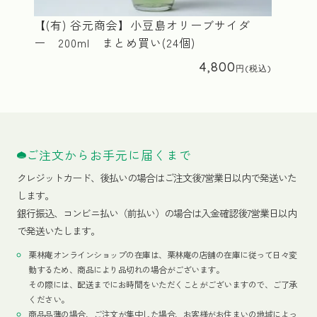
【(有) 谷元商会】小豆島オリーブサイダ
ー 200ml まとめ買い(24個)
4,800
ご注文からお手元に届くまで
クレジットカード、
後払いの場合はご注文後7営業日以内で発送いた
します。
銀行振込、コンビニ払い（前払い）の場合は入金確認後7営業日以内
で発送いたします。
栗林庵オンラインショップの在庫は、栗林庵の店舗の在庫に従って日々変
動するため、商品により品切れの場合がございます。
その際には、配送までにお時間をいただくことがございますので、ご了承
ください。
商品品薄の場合、ご注文が集中した場合、お客様がお住まいの地域によっ