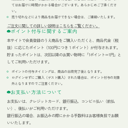
てはお届けに時間がかかる場合がございます。あらかじめご了承くださ
い。
売り切れなどにより商品をお届けできない場合は、ご連絡いたします。
ご注文に関しての詳しい説明はこちらをご覧ください。
ポイント付与に関するご案内
本サイトで会員登録のうえ商品をご購入いただくと、商品代金（税
抜）に応じたポイント（100円につき１ポイント）が付与されます。
貯まったポイントは、次回以降のお買い物時に「1ポイント＝1円」と
してご利用いただけます。
ポイントの付与タイミングは、商品の出荷完了後となります。
ログインせずにご購入（ゲスト購入）された場合は、ポイント付与の対象
外となりますのでご注意ください。
お支払い方法について
お支払いは、クレジットカード、銀行振込、コンビニ払い（前払
い）、後払いがご利用いただけます。
銀行振込の場合、お振込みの際にかかる手数料はお客様負担でお願
いいたします。