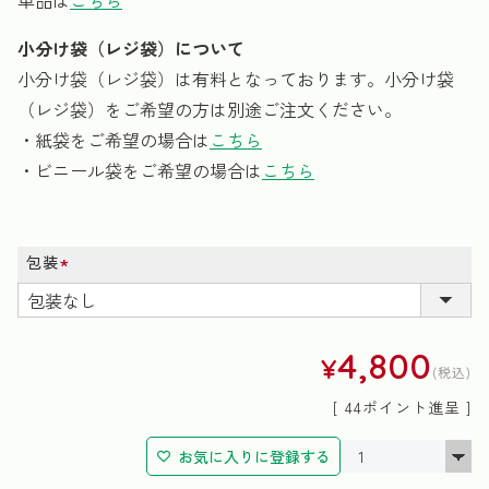
単品は
こちら
小分け袋（レジ袋）について
小分け袋（レジ袋）は有料となっております。小分け袋
（レジ袋）をご希望の方は別途ご注文ください。
・紙袋をご希望の場合は
こちら
・ビニール袋をご希望の場合は
こちら
包装
(必
須)
4,800
¥
税込
[
44
ポイント進呈 ]
お気に入りに登録する