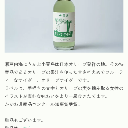
瀬戸内海にうかぶ小豆島は日本オリーブ発祥の地。その特
産品であるオリーブの果汁を使った甘さ控えめでフルーテ
ィーなサイダー、オリーブサイダーです。
ラベルは、手描きの文字とオリーブの実を摘み取る女性の
イラストが素朴な味わいをより一層ひきたてます。
かがわ県産品コンクール知事賞受賞。
単品もございます。