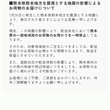
■熊本県熊本地方を震源とする地震の影響による
お荷物のお届けについて
7月28日に発生した熊本県熊本地方を震源とする地震に
より、被災された皆さまに心よりお見舞い申し上げま
す。
現在、この地震の影響により、配送会社において
熊本
県の一部地域宛のお荷物のお預かりを一時停止
してお
ります。
そのため、対象地域宛のご注文につきましては、配送
会社でのお荷物のお預かりが再開されるまで、発送を
保留とさせていただきます。
また、道路状況や配送体制の影響により、熊本県内の
その他の地域や周辺地域につきましても、お荷物のお
届けに遅れが生じる可能性がございます。
お客様にはご不便、ご迷惑をおかけいたしますが、何
卒ご理解賜りますようお願い申し上げます。