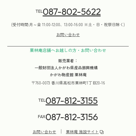
087-802-5622
TEL
(受付時間:月～金 11:00-12:00、13:00-16:00 ※土・日・祝祭日除く)
お問い合わせ
栗林庵店舗へお越しの方・お問い合わせ
販売業者：
一般財団法人かがわ県産品振興機構
かがわ物産館 栗林庵
〒760-0073 香川県高松市栗林町1丁目20-16
087-812-3155
TEL
087-812-3156
FAX
お問い合わせ
栗林庵 施設サイト