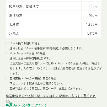
関東地方、信越地方
800円
東北地方
950円
北海道
1,980円
沖縄県
1,870円
クール便でお届けの場合
送料とは別にクール便手数料330円(税込)が必要となります。
ゆうパケットでお届けの場合
送料は全国一律300円(税込)です。
ご注文数やご注文内容によってはゆうパケットでのお届けが難しい場合が
あります。その際は、ゆうパケット2便または宅配便に変更する場合がござ
います。
産地直送（メーカー直送）商品の場合
下記リンクから配送料金をご確認ください。
配送料金が異なる商品は、商品ページに記載しております。
発送地域区分や送料に関しての詳しい説明はこちらをご覧くださ
い。
返品・交換について