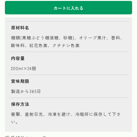
カートに入れる
原材料名
糖類(果糖ぶどう糖液糖、砂糖)、オリーブ果汁、香料、
酸味料、紅花色素、クチナシ色素
内容量
200ml×24個
賞味期限
製造から365日
保存方法
衝撃、直射日光、冷凍を避け、冷暗所に保存して下さ
い。