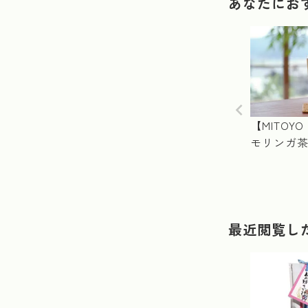
あなたにお
【MITOYO
モリンガ茶
最近閲覧し