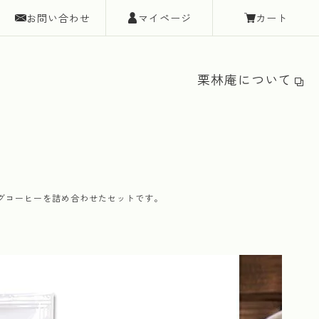
お問い合わせ
マイページ
カート
栗林庵について
グコーヒーを詰め合わせたセットです。