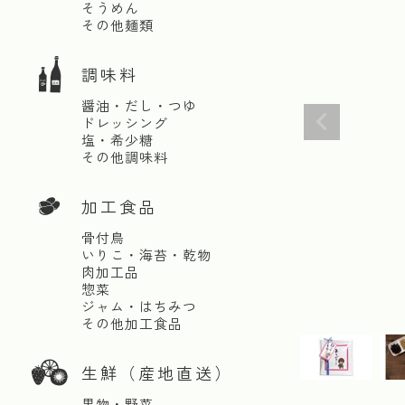
そうめん
その他麺類
調味料
醤油・だし・つゆ
ドレッシング
塩・希少糖
その他調味料
加工食品
骨付鳥
いりこ・海苔・乾物
肉加工品
惣菜
ジャム・はちみつ
その他加工食品
生鮮（産地直送）
果物・野菜