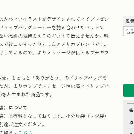
のかわいいイラストがデザインされていてプレゼン
包
ドリップバッグコーヒーを詰め合わせたセットで
ない感謝の気持ちをこのギフトで伝えませんか。味
スで後口がすっきりとしたアメリカブレンドです。
けしているので、よりメッセージが伝わるプチギフ
より販売。もともと「ありがとう」のドリップバッグを
たが、よりポップでメッセージ性の高いドリップバ
ー)をと生まれた商品です。
袋）について
名
袋）は有料となっております。小分け袋（レジ袋）
原
別途ご注文ください。
の場合は
こちら