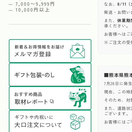
7,000〜9,999円
なお、
8/1
10,000円以上
発送・お問い
また、
休業期
承ください。
お客様へはご
※ご注文の受
■熊本県熊
7月28日に
現在、この地
そのため、対
また、道路状
ございます。
お客様にはご