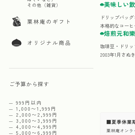
美味しい
その他（雑貨）
ドリップバッグ
栗林庵のギフト
本格的なコーヒ
焙煎元和
オリジナル商品
珈琲豆・ドリッ
2003年1月さ
ご予算から探す
999円以内
1,000〜1,999円
2,000〜2,999円
3,000〜3,999円
■夏季休業
4,000〜4,999円
栗林庵オンラ
5,000〜6,999円