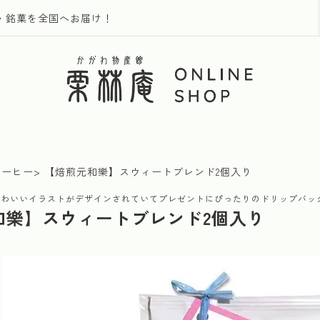
・銘菓を全国へお届け！
コーヒー
【焙煎元和樂】スウィートブレンド2個入り
かわいいイラストがデザインされていてプレゼントにぴったりのドリップバッ
和樂】スウィートブレンド2個入り