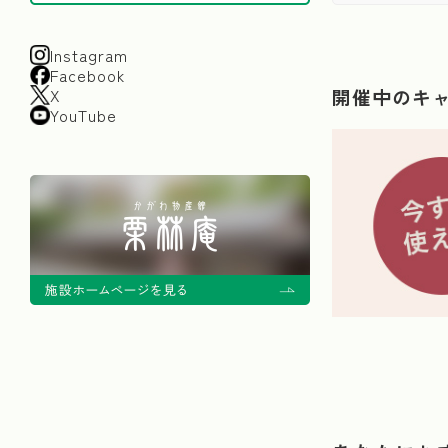
Instagram
Facebook
X
開催中のキ
YouTube