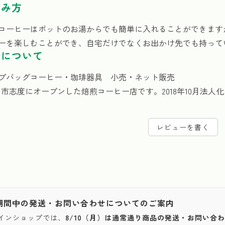
飲み方
コーヒーはポットのお湯からでも簡単に入れることができます
ーを楽しむことができ、自宅だけでなくお出かけ先でも持って
樂について
プバッグコーヒー・珈琲器具 小売・ネット販売
ぬき市志度にオープンした焙煎コーヒー店です。2018年10月法
レビューを書く
期間中の発送・お問い合わせについてのご案内
インショップでは、
8/10（月）は通常通り商品の発送・お問い合