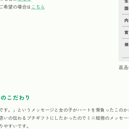
生
ご希望の場合は
こちら
国
内
賞
保
返品
樂のこだわり
です。」というメッセージと女の子がハートを背負ったこのか
思いの伝わるプチギフトにしたかったのでミニ短冊のメッセー
りやすいです。