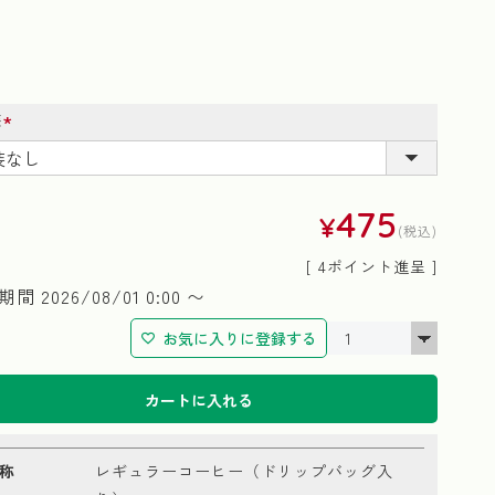
装
(必
須)
475
¥
税込
[
4
ポイント進呈 ]
期間
2026/08/01 0:00
〜
お気に入りに登録する
カートに入れる
称
レギュラーコーヒー（ドリップバッグ入