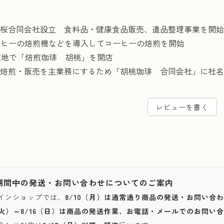
 大和桜合同会社設立 食料品・健康食品販売、遺品整理事業を開始
 コーヒーの焙煎機などを導入してコーヒーの焙煎を開始
現在地で「焙煎珈琲 胡桃」を開店
 珈琲焙煎・販売を主業務にするため「胡桃珈琲 合同会社」に社
レビューを書く
期間中の発送・お問い合わせについてのご案内
インショップでは、
8/10（月）は通常通り商品の発送・お問い合
1（火）～8/16（日）は商品の発送作業、お電話・メールでのお問