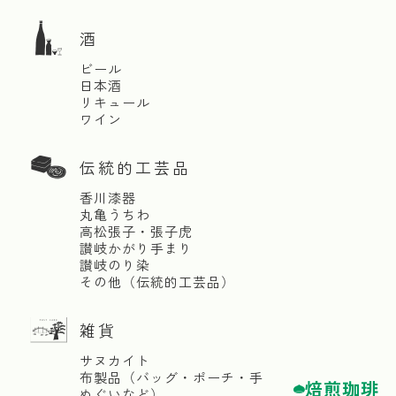
酒
ビール
日本酒
リキュール
ワイン
伝統的工芸品
香川漆器
丸亀うちわ
高松張子・張子虎
讃岐かがり手まり
讃岐のり染
その他（伝統的工芸品）
雑貨
サヌカイト
布製品（バッグ・ポーチ・手
焙煎珈琲
ぬぐいなど）