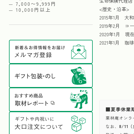
生命保険代理店
7,000〜9,999円
<歴史・沿革>
10,000円以上
2015年1月
2019年2月
2020年1月 
2021年1月
■夏季休業
栗林庵オンラ
なお、
8/1