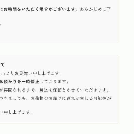
にお時間をいただく場合がございます。
あらかじめご了
。
いて
に心よりお見舞い申し上げます。
お預かりを一時停止
しております。
が再開されるまで、発送を保留とさせていただきます。
つきましても、お荷物のお届けに遅れが生じる可能性が
い申し上げます。