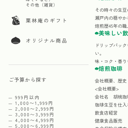
その他（雑貨）
その時々の生豆
瀬戸内の穏やか
栗林庵のギフト
焙煎歴45年の
美味しい
オリジナル商品
ドリップパック
い。
味・コク・香り
焙煎珈琲
ご予算から探す
会社概要、歴史
<会社概要>
会社名 胡桃珈
999円以内
1,000〜1,999円
珈琲生豆を仕入
2,000〜2,999円
飲食店経営
3,000〜3,999円
4,000〜4,999円
健康食品販売
5,000〜6,999円