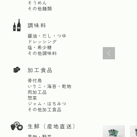
そうめん
その他麺類
調味料
醤油・だし・つゆ
ドレッシング
塩・希少糖
その他調味料
加工食品
骨付鳥
いりこ・海苔・乾物
肉加工品
惣菜
ジャム・はちみつ
その他加工食品
生鮮（産地直送）
果物・野菜