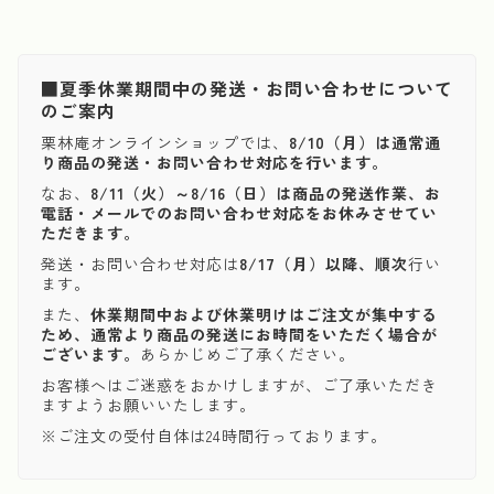
■夏季休業期間中の発送・お問い合わせについて
のご案内
栗林庵オンラインショップでは、
8/10（月）は通常通
り商品の発送・お問い合わせ対応を行います。
なお、
8/11（火）～8/16（日）は商品の発送作業、お
電話・メールでのお問い合わせ対応をお休みさせてい
ただきます。
発送・お問い合わせ対応は
8/17（月）以降、順次
行い
ます。
また、
休業期間中および休業明けはご注文が集中する
ため、通常より商品の発送にお時間をいただく場合が
ございます。
あらかじめご了承ください。
お客様へはご迷惑をおかけしますが、ご了承いただき
ますようお願いいたします。
※ご注文の受付自体は24時間行っております。