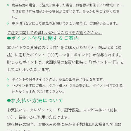
商品品薄の場合、ご注文が集中した場合、お客様がお住まいの地域によっ
てはお届けに時間がかかる場合がございます。あらかじめご了承くださ
い。
売り切れなどにより商品をお届けできない場合は、ご連絡いたします。
ご注文に関しての詳しい説明はこちらをご覧ください。
ポイント付与に関するご案内
本サイトで会員登録のうえ商品をご購入いただくと、商品代金（税
抜）に応じたポイント（100円につき１ポイント）が付与されます。
貯まったポイントは、次回以降のお買い物時に「1ポイント＝1円」と
してご利用いただけます。
ポイントの付与タイミングは、商品の出荷完了後となります。
ログインせずにご購入（ゲスト購入）された場合は、ポイント付与の対象
外となりますのでご注意ください。
お支払い方法について
お支払いは、クレジットカード、銀行振込、コンビニ払い（前払
い）、後払いがご利用いただけます。
銀行振込の場合、お振込みの際にかかる手数料はお客様負担でお願