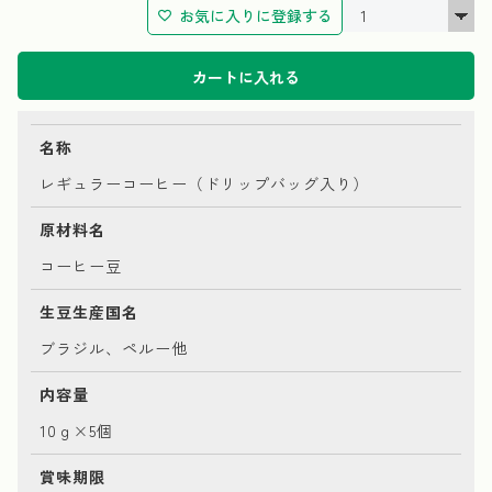
お気に入りに登録する
カートに入れる
名称
レギュラーコーヒー（ドリップバッグ入り）
原材料名
コーヒー豆
生豆生産国名
ブラジル、ペルー他
内容量
10ｇ×5個
賞味期限