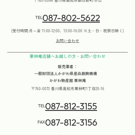
〒760-0064 香川県高松市朝日新町18-22
087-802-5622
TEL
(受付時間:月～金 11:00-12:00、13:00-16:00 ※土・日・祝祭日除く)
お問い合わせ
栗林庵店舗へお越しの方・お問い合わせ
販売業者：
一般財団法人かがわ県産品振興機構
かがわ物産館 栗林庵
〒760-0073 香川県高松市栗林町1丁目20-16
087-812-3155
TEL
087-812-3156
FAX