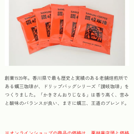
創業1939年。香川県で最も歴史と実績のある老舗焙煎所で
ある蠣三珈琲が、ドリップバッグシリーズ「讃岐珈琲」を
つくりました。「かきさんおりじなる」は香り高く、苦み
と酸味のバランスが良い、まさに蠣三、王道のブレンド。
※オンラインショップの商品の価格は、栗林庵店頭と価格