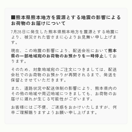
■熊本県熊本地方を震源とする地震の影響による
お荷物のお届けについて
7月28日に発生した熊本県熊本地方を震源とする地震に
より、被災された皆さまに心よりお見舞い申し上げま
す。
現在、この地震の影響により、配送会社において
熊本
県の一部地域宛のお荷物のお預かりを一時停止
してお
ります。
そのため、対象地域宛のご注文につきましては、配送
会社でのお荷物のお預かりが再開されるまで、発送を
保留とさせていただきます。
また、道路状況や配送体制の影響により、熊本県内の
その他の地域や周辺地域につきましても、お荷物のお
届けに遅れが生じる可能性がございます。
お客様にはご不便、ご迷惑をおかけいたしますが、何
卒ご理解賜りますようお願い申し上げます。