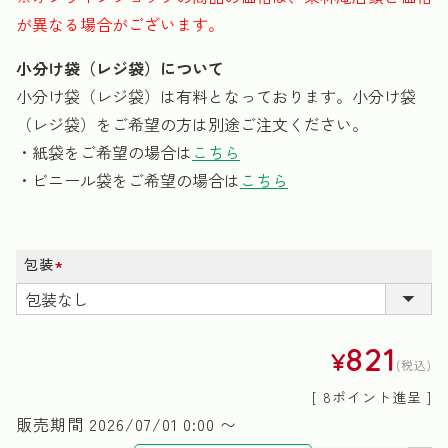
が異なる場合がございます。
小分け袋（レジ袋）について
小分け袋（レジ袋）は有料となっております。小分け袋
（レジ袋）をご希望の方は別途ご注文ください。
・紙袋をご希望の場合は
こちら
・ビニール袋をご希望の場合は
こちら
包装
(必
須)
821
¥
税込
[
8
ポイント進呈 ]
販売期間
2026/07/01 0:00
〜