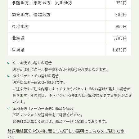
北陸地方、東海地方、九州地方
750円
関東地方、信越地方
800円
東北地方
950円
北海道
1,980円
沖縄県
1,870円
クール便でお届けの場合
送料とは別にクール便手数料330円(税込)が必要となります。
ゆうパケットでお届けの場合
送料は全国一律300円(税込)です。
ご注文数やご注文内容によってはゆうパケットでのお届けが難しい場合が
あります。その際は、ゆうパケット2便または宅配便に変更する場合がござ
います。
産地直送（メーカー直送）商品の場合
下記リンクから配送料金をご確認ください。
配送料金が異なる商品は、商品ページに記載しております。
発送地域区分や送料に関しての詳しい説明はこちらをご覧くださ
い。