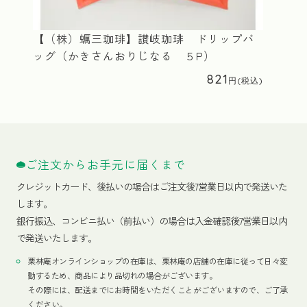
【（株）蠣三珈琲】讃岐珈琲 ドリップバ
ッグ（かきさんおりじなる ５P）
821
ご注文からお手元に届くまで
クレジットカード、
後払いの場合はご注文後7営業日以内で発送いた
します。
銀行振込、コンビニ払い（前払い）の場合は入金確認後7営業日以内
で発送いたします。
栗林庵オンラインショップの在庫は、栗林庵の店舗の在庫に従って日々変
動するため、商品により品切れの場合がございます。
その際には、配送までにお時間をいただくことがございますので、ご了承
ください。