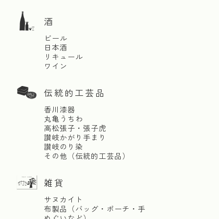
酒
ビール
日本酒
リキュール
ワイン
伝統的工芸品
香川漆器
丸亀うちわ
高松張子・張子虎
讃岐かがり手まり
讃岐のり染
その他（伝統的工芸品）
雑貨
サヌカイト
布製品（バッグ・ポーチ・手
ぬぐいなど）