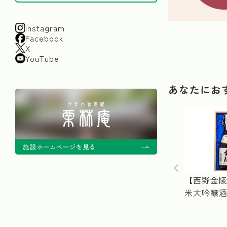
Instagram
Facebook
X
YouTube
あなたにお
【西野金陵(
米大吟醸酒