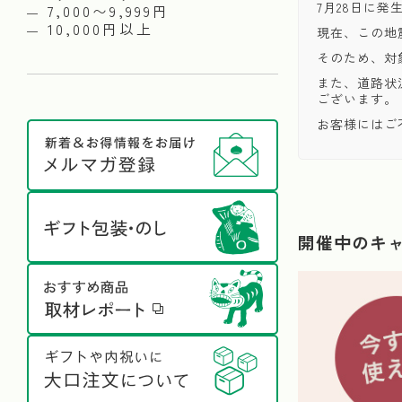
7月28日に
7,000〜9,999円
10,000円以上
現在、この地
そのため、対
また、道路状
ございます。
お客様にはご
開催中のキ