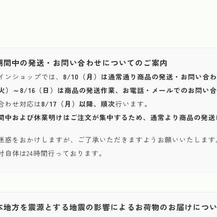
期間中の発送・お問い合わせについてのご案内
インショップでは、
8/10（月）は通常通り商品の発送・お問い合
1（火）～8/16（日）は商品の発送作業、お電話・メールでのお問
合わせ対応は
8/17（月）以降、順次
行います。
間中および休業明けはご注文が集中するため、通常より商品の発送
迷惑をおかけしますが、ご了承いただきますようお願いいたします
付自体は24時間行っております。
本地方を震源とする地震の影響によるお荷物のお届けにつ