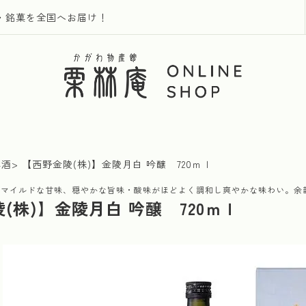
・銘菓を全国へお届け！
本酒
【西野金陵(株)】金陵月白 吟醸 720ｍｌ
、マイルドな甘味、穏やかな旨味・酸味がほどよく調和し爽やかな味わい。余
(株)】金陵月白 吟醸 720ｍｌ