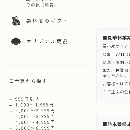
その他（雑貨）
栗林庵のギフト
■夏季休業
オリジナル商品
栗林庵オンラ
なお、
8/1
発送・お問い
また、
休業期
承ください。
ご予算から探す
お客様へはご
※ご注文の受
999円以内
1,000〜1,999円
2,000〜2,999円
3,000〜3,999円
4,000〜4,999円
■熊本県熊
5,000〜6,999円