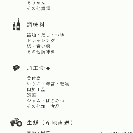
そうめん
その他麺類
調味料
醤油・だし・つゆ
ドレッシング
塩・希少糖
その他調味料
加工食品
骨付鳥
いりこ・海苔・乾物
肉加工品
惣菜
ジャム・はちみつ
その他加工食品
生鮮（産地直送）
果物・野菜