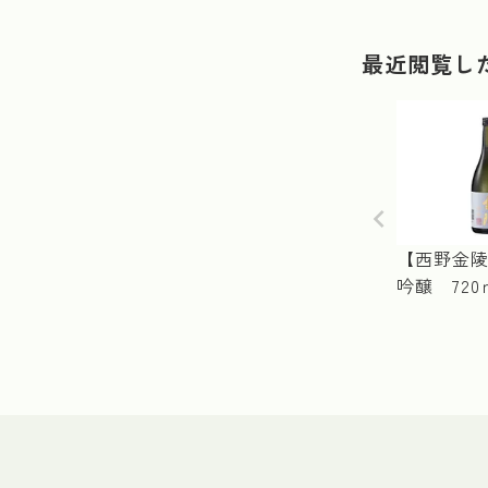
最近閲覧し
【西野金陵
吟醸 720