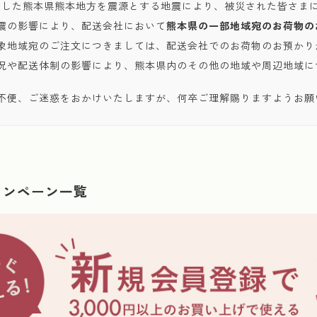
発生した熊本県熊本地方を震源とする地震により、被災された皆さま
震の影響により、配送会社において
熊本県の一部地域宛のお荷物の
象地域宛のご注文につきましては、配送会社でのお荷物のお預かり
況や配送体制の影響により、熊本県内のその他の地域や周辺地域に
不便、ご迷惑をおかけいたしますが、何卒ご理解賜りますようお願
ャンペーン一覧