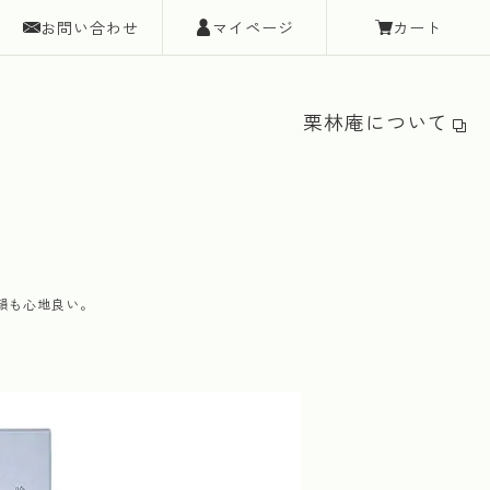
お問い合わせ
マイページ
カート
栗林庵について
韻も心地良い。