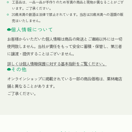
工芸品は、一品一品が手作りのため写真の商品と現物が異なることがござ
います。ご了承ください。
20歳未満の飲酒は法律で禁止されています。当店は20歳未満への酒類の販
売はいたしません。
個人情報について
お客様からいただいた個人情報は商品の発送とご連絡以外には一切
使用致しません。当社が責任をもって安全に蓄積・保管し、第三者
に譲渡・提供することはございません。
詳しくは個人情報保護に対する基本指針をご覧ください。
その他
オンラインショップに掲載されている一部の商品価格は、栗林庵店
舗と異なることがあります。
ご了承ください。