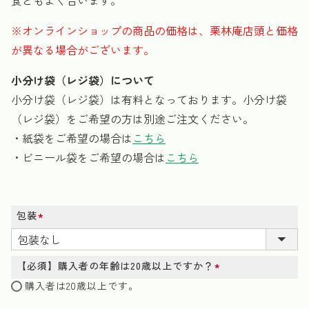
食ともよく合います。
※オンラインショップの商品の価格は、栗林庵店頭と価格
が異なる場合がございます。
小分け袋（レジ袋）について
小分け袋（レジ袋）は有料となっております。小分け袋
（レジ袋）をご希望の方は別途ご注文ください。
・紙袋をご希望の場合は
こちら
・ビニール袋をご希望の場合は
こちら
包装
(必
須)
【必須】購入者の年齢は20歳以上ですか？
(必
購入者は20歳以上です。
須)