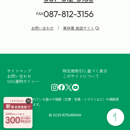
087-812-3156
FAX
お問い合わせ
栗林庵 施設サイト
サイトマップ
特定商取引に基づく表示
お問い合わせ
このサイトについて
SNS運用ポリシー
当サイトに掲載されている個々の情報（文章・写真・イラストなど）の無断使
×
用・転載を禁止します。
© 2025 RITSURINAN