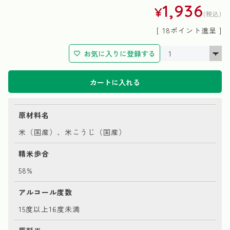
1,936
¥
税込
[
18
ポイント進呈 ]
お気に入りに登録する
カートに入れる
原材料名
米（国産）、米こうじ（国産）
精米歩合
58%
アルコール度数
15度以上16度未満