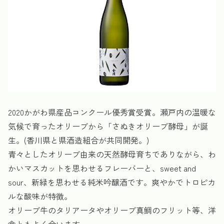
2020かがわ県産品コンクール優秀賞受賞。瀬戸内の温暖な
気候で育ったオリーブから「さぬきオリーブ酵母」が誕
生。(香川県と県酒造組合が共同開発。)
青々としたオリーブ由来の天然酵母育ちでありながら、わ
かいマスカットを思わせるフレーバーと、sweet and
sour、新緑を思わせる純米吟醸酒です。爽やかでトロピカ
ルな酸味が特徴。
オリーブ牛のタリアータやオリーブ真鯛のフリット等、洋