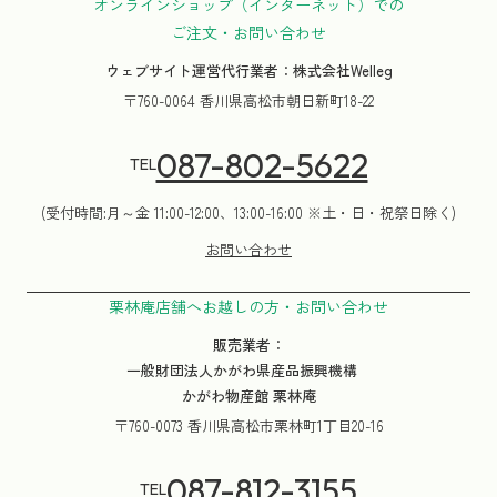
オンラインショップ（インターネット）での
ご注文・お問い合わせ
ウェブサイト運営代行業者：株式会社Welleg
〒760-0064 香川県高松市朝日新町18-22
087-802-5622
TEL
(受付時間:月～金 11:00-12:00、13:00-16:00 ※土・日・祝祭日除く)
お問い合わせ
栗林庵店舗へお越しの方・お問い合わせ
販売業者：
一般財団法人かがわ県産品振興機構
かがわ物産館 栗林庵
〒760-0073 香川県高松市栗林町1丁目20-16
087-812-3155
TEL