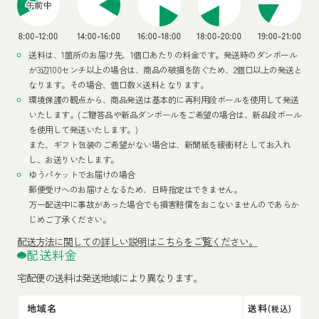
送料は、1箇所のお届け先、1個口あたりの料金です。発送時のダンボール
が3辺100センチ以上の場合は、商品の破損を防ぐため、2個口以上の発送と
なります。その場合、個口数×送料となります。
環境保護の観点から、商品発送は基本的に再利用段ボールを使用して発送
いたします。(ご贈答品や新品ダンボールをご希望の場合は、新品段ボール
を使用して発送いたします。)
また、ギフト包装のご希望がない場合は、新聞紙を緩衝材としてお入れ
し、お送りいたします。
ゆうパケットでお届けの場合
郵便受けへのお届けとなるため、日時指定はできません。
万一配送中に事故があった場合でも損害賠償をおこないませんのであらか
じめご了承ください。
配送方法
に関しての詳しい説明はこちらをご覧ください。
配送料金
宅配便の送料は発送地域により異なります。
地域名
送料
(税込)