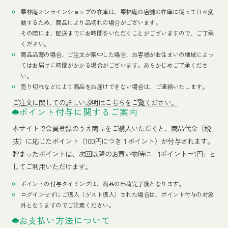
栗林庵オンラインショップの在庫は、栗林庵の店舗の在庫に従って日々変
動するため、商品により品切れの場合がございます。
その際には、配送までにお時間をいただくことがございますので、ご了承
ください。
商品品薄の場合、ご注文が集中した場合、お客様がお住まいの地域によっ
てはお届けに時間がかかる場合がございます。あらかじめご了承くださ
い。
売り切れなどにより商品をお届けできない場合は、ご連絡いたします。
ご注文に関しての詳しい説明はこちらをご覧ください。
ポイント付与に関するご案内
本サイトで会員登録のうえ商品をご購入いただくと、商品代金（税
抜）に応じたポイント（100円につき１ポイント）が付与されます。
貯まったポイントは、次回以降のお買い物時に「1ポイント＝1円」と
してご利用いただけます。
ポイントの付与タイミングは、商品の出荷完了後となります。
ログインせずにご購入（ゲスト購入）された場合は、ポイント付与の対象
外となりますのでご注意ください。
お支払い方法について