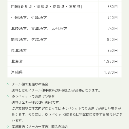
四国(香川県・徳島県・愛媛県・高知県)
650円
中国地方、近畿地方
700円
北陸地方、東海地方、九州地方
750円
関東地方、信越地方
800円
東北地方
950円
北海道
1,980円
沖縄県
1,870円
クール便でお届けの場合
送料とは別にクール便手数料330円(税込)が必要となります。
ゆうパケットでお届けの場合
送料は全国一律300円(税込)です。
ご注文数やご注文内容によってはゆうパケットでのお届けが難しい場合が
あります。その際は、ゆうパケット2便または宅配便に変更する場合がござ
います。
産地直送（メーカー直送）商品の場合