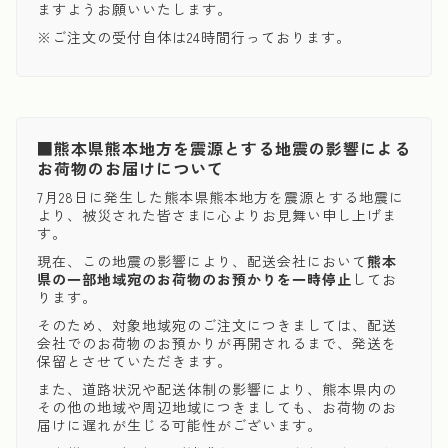
ますようお願いいたします。
※ご注文の受付自体は24時間行っております。
■熊本県熊本地方を震源とする地震の影響による
お荷物のお届けについて
7月28日に発生した熊本県熊本地方を震源とする地震に
より、被災された皆さまに心よりお見舞い申し上げま
す。
現在、この地震の影響により、配送会社において
熊本
県の一部地域宛のお荷物のお預かりを一時停止
してお
ります。
そのため、対象地域宛のご注文につきましては、配送
会社でのお荷物のお預かりが再開されるまで、発送を
保留とさせていただきます。
また、道路状況や配送体制の影響により、熊本県内の
その他の地域や周辺地域につきましても、お荷物のお
届けに遅れが生じる可能性がございます。