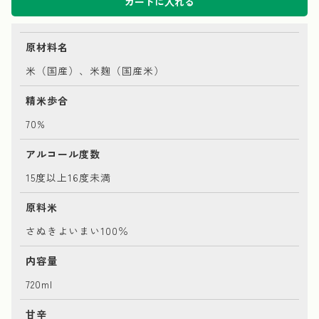
カートに入れる
原材料名
米（国産）、米麹（国産米）
精米歩合
70%
アルコール度数
15度以上16度未満
原料米
さぬきよいまい100％
内容量
720ml
甘辛