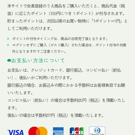
本サイトで会員登録のうえ商品をご購入いただくと、商品代金（税
抜）に応じたポイント（100円につき１ポイント）が付与されます。
貯まったポイントは、次回以降のお買い物時に「1ポイント＝1円」と
してご利用いただけます。
ポイントの付与タイミングは、商品の出荷完了後となります。
ログインせずにご購入（ゲスト購入）された場合は、ポイント付与の対象
外となりますのでご注意ください。
お支払い方法について
お支払いは、クレジットカード、銀行振込、コンビニ払い（前払
い）、後払いがご利用いただけます。
銀行振込の場合、お振込みの際にかかる手数料はお客様負担でお願
いいたします。
コンビニ払い（前払い）の場合は手数料220円（税込）を頂戴いたし
ます。
後払いの場合は手数料277円（税込）を頂戴いたします。