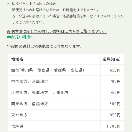
ゆうパケットでお届けの場合
郵便受けへのお届けとなるため、日時指定はできません。
万一配送中に事故があった場合でも損害賠償をおこないませんのであらか
じめご了承ください。
配送方法
に関しての詳しい説明はこちらをご覧ください。
配送料金
宅配便の送料は発送地域により異なります。
地域名
送料
(税込)
四国(香川県・徳島県・愛媛県・高知県)
650円
中国地方、近畿地方
700円
北陸地方、東海地方、九州地方
750円
関東地方、信越地方
800円
東北地方
950円
北海道
1,980円