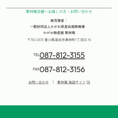
栗林庵店舗へお越しの方・お問い合わせ
販売業者：
一般財団法人かがわ県産品振興機構
かがわ物産館 栗林庵
〒760-0073 香川県高松市栗林町1丁目20-16
087-812-3155
TEL
087-812-3156
FAX
お問い合わせ
栗林庵 施設サイト