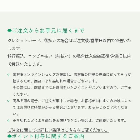
ご注文からお手元に届くまで
クレジットカード、
後払いの場合はご注文後7営業日以内で発送いた
します。
銀行振込、コンビニ払い（前払い）の場合は入金確認後7営業日以内
で発送いたします。
栗林庵オンラインショップの在庫は、栗林庵の店舗の在庫に従って日々変
動するため、商品により品切れの場合がございます。
その際には、配送までにお時間をいただくことがございますので、ご了承
ください。
商品品薄の場合、ご注文が集中した場合、お客様がお住まいの地域によっ
てはお届けに時間がかかる場合がございます。あらかじめご了承くださ
い。
売り切れなどにより商品をお届けできない場合は、ご連絡いたします。
ご注文に関しての詳しい説明はこちらをご覧ください。
ポイント付与に関するご案内