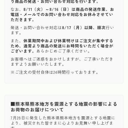
り商品の発送・お問い合わせ対応を行います。
なお、
8/11（火）～8/16（日）は商品の発送作業、お
電話・メールでのお問い合わせ対応をお休みさせてい
ただきます。
発送・お問い合わせ対応は
8/17（月）以降、順次
行い
ます。
また、
休業期間中および休業明けはご注文が集中する
ため、通常より商品の発送にお時間をいただく場合が
ございます。
あらかじめご了承ください。
お客様へはご迷惑をおかけしますが、ご了承いただき
ますようお願いいたします。
※ご注文の受付自体は24時間行っております。
■熊本県熊本地方を震源とする地震の影響による
お荷物のお届けについて
7月28日に発生した熊本県熊本地方を震源とする地震に
より、被災された皆さまに心よりお見舞い申し上げま