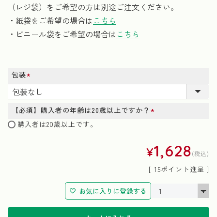
（レジ袋）をご希望の方は別途ご注文ください。
・紙袋をご希望の場合は
こちら
・ビニール袋をご希望の場合は
こちら
包装
(必
須)
【必須】購入者の年齢は20歳以上ですか？
(必
購入者は20歳以上です。
須)
1,628
¥
税込
[
15
ポイント進呈 ]
お気に入りに登録する