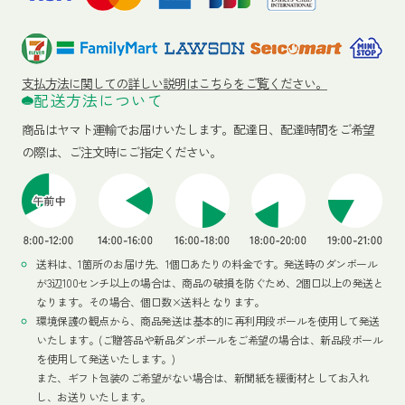
支払方法に関しての詳しい説明はこちらをご覧ください。
配送方法について
商品はヤマト運輸でお届けいたします。
配達日、配達時間をご希望
の際は、ご注文時にご指定ください。
送料は、1箇所のお届け先、1個口あたりの料金です。発送時のダンボール
が3辺100センチ以上の場合は、商品の破損を防ぐため、2個口以上の発送と
なります。その場合、個口数×送料となります。
環境保護の観点から、商品発送は基本的に再利用段ボールを使用して発送
いたします。(ご贈答品や新品ダンボールをご希望の場合は、新品段ボール
を使用して発送いたします。)
また、ギフト包装のご希望がない場合は、新聞紙を緩衝材としてお入れ
し、お送りいたします。