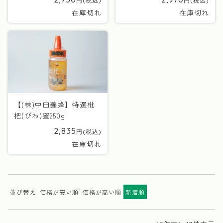
在庫切れ
在庫切れ
【(株)中田養蜂】特選枇
杷(びわ)蜜250g
2,835
在庫切れ
並び替え
価格が安い順
価格が高い順
新着順