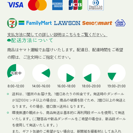
支払方法に関しての詳しい説明はこちらをご覧ください。
配送方法について
商品はヤマト運輸でお届けいたします。
配達日、配達時間をご希望
の際は、ご注文時にご指定ください。
送料は、1箇所のお届け先、1個口あたりの料金です。発送時のダンボール
が3辺100センチ以上の場合は、商品の破損を防ぐため、2個口以上の発送と
なります。その場合、個口数×送料となります。
環境保護の観点から、商品発送は基本的に再利用段ボールを使用して発送
いたします。(ご贈答品や新品ダンボールをご希望の場合は、新品段ボール
を使用して発送いたします。)
また、ギフト包装のご希望がない場合は、新聞紙を緩衝材としてお入れ