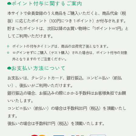
ポイント付与に関するご案内
本サイトで会員登録のうえ商品をご購入いただくと、商品代金（税
抜）に応じたポイント（100円につき１ポイント）が付与されます。
貯まったポイントは、次回以降のお買い物時に「1ポイント＝1円」と
してご利用いただけます。
ポイントの付与タイミングは、商品の出荷完了後となります。
ログインせずにご購入（ゲスト購入）された場合は、ポイント付与の対象
外となりますのでご注意ください。
お支払い方法について
お支払いは、クレジットカード、銀行振込、コンビニ払い（前払
い）、後払いがご利用いただけます。
銀行振込の場合、お振込みの際にかかる手数料はお客様負担でお願
いいたします。
コンビニ払い（前払い）の場合は手数料220円（税込）を頂戴いたし
ます。
後払いの場合は手数料277円（税込）を頂戴いたします。