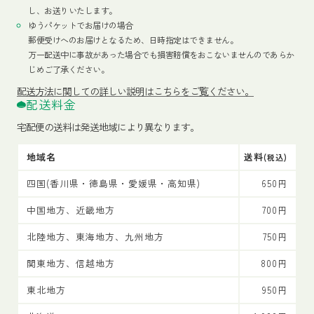
し、お送りいたします。
ゆうパケットでお届けの場合
郵便受けへのお届けとなるため、日時指定はできません。
万一配送中に事故があった場合でも損害賠償をおこないませんのであらか
じめご了承ください。
配送方法
に関しての詳しい説明はこちらをご覧ください。
配送料金
宅配便の送料は発送地域により異なります。
地域名
送料
(税込)
四国(香川県・徳島県・愛媛県・高知県)
650円
中国地方、近畿地方
700円
北陸地方、東海地方、九州地方
750円
関東地方、信越地方
800円
東北地方
950円