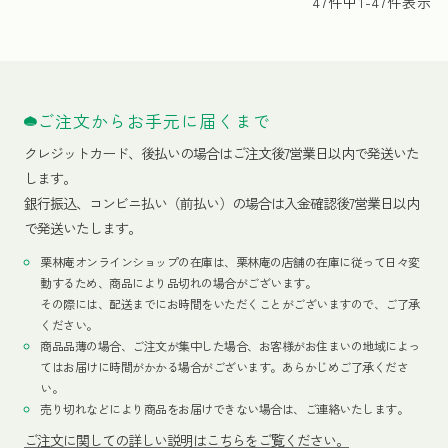
47
件中
1
-
47
件表示
ご注文からお手元に届くまで
クレジットカード、
後払いの場合はご注文後7営業日以内で発送いた
します。
銀行振込、コンビニ払い（前払い）の場合は入金確認後7営業日以内
で発送いたします。
栗林庵オンラインショップの在庫は、栗林庵の店舗の在庫に従って日々変
動するため、商品により品切れの場合がございます。
その際には、配送までにお時間をいただくことがございますので、ご了承
ください。
商品品薄の場合、ご注文が集中した場合、お客様がお住まいの地域によっ
てはお届けに時間がかかる場合がございます。あらかじめご了承くださ
い。
売り切れなどにより商品をお届けできない場合は、ご連絡いたします。
ご注文に関しての詳しい説明はこちらをご覧ください。