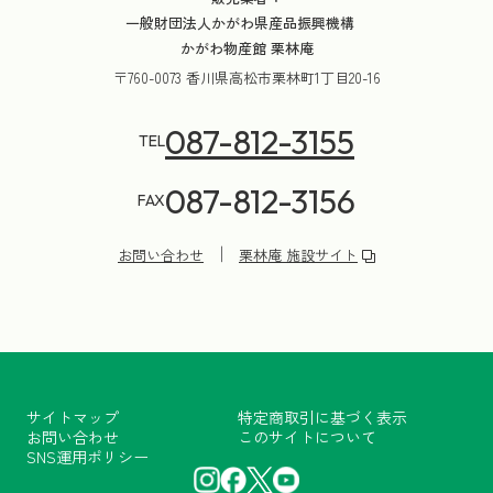
一般財団法人かがわ県産品振興機構
かがわ物産館 栗林庵
〒760-0073 香川県高松市栗林町1丁目20-16
087-812-3155
TEL
087-812-3156
FAX
お問い合わせ
栗林庵 施設サイト
サイトマップ
特定商取引に基づく表示
お問い合わせ
このサイトについて
SNS運用ポリシー