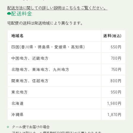
配送方法
に関しての詳しい説明はこちらをご覧ください。
配送料金
宅配便の送料は発送地域により異なります。
地域名
送料
(税込)
四国(香川県・徳島県・愛媛県・高知県)
650円
中国地方、近畿地方
700円
北陸地方、東海地方、九州地方
750円
関東地方、信越地方
800円
東北地方
950円
北海道
1,980円
沖縄県
1,870円
クール便でお届けの場合
送料とは別にクール便手数料330円(税込)が必要となります。