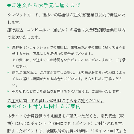
ご注文からお手元に届くまで
クレジットカード、
後払いの場合はご注文後7営業日以内で発送いた
します。
銀行振込、コンビニ払い（前払い）の場合は入金確認後7営業日以内
で発送いたします。
栗林庵オンラインショップの在庫は、栗林庵の店舗の在庫に従って日々変
動するため、商品により品切れの場合がございます。
その際には、配送までにお時間をいただくことがございますので、ご了承
ください。
商品品薄の場合、ご注文が集中した場合、お客様がお住まいの地域によっ
てはお届けに時間がかかる場合がございます。あらかじめご了承くださ
い。
売り切れなどにより商品をお届けできない場合は、ご連絡いたします。
ご注文に関しての詳しい説明はこちらをご覧ください。
ポイント付与に関するご案内
本サイトで会員登録のうえ商品をご購入いただくと、商品代金（税
抜）に応じたポイント（100円につき１ポイント）が付与されます。
貯まったポイントは、次回以降のお買い物時に「1ポイント＝1円」と