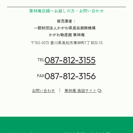
栗林庵店舗へお越しの方・お問い合わせ
販売業者：
一般財団法人かがわ県産品振興機構
かがわ物産館 栗林庵
〒760-0073 香川県高松市栗林町1丁目20-16
087-812-3155
TEL
087-812-3156
FAX
お問い合わせ
栗林庵 施設サイト