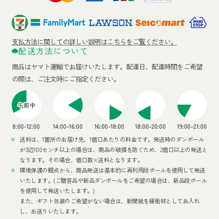
支払方法に関しての詳しい説明はこちらをご覧ください。
配送方法について
商品はヤマト運輸でお届けいたします。
配達日、配達時間をご希望
の際は、ご注文時にご指定ください。
送料は、1箇所のお届け先、1個口あたりの料金です。発送時のダンボール
が3辺100センチ以上の場合は、商品の破損を防ぐため、2個口以上の発送と
なります。その場合、個口数×送料となります。
環境保護の観点から、商品発送は基本的に再利用段ボールを使用して発送
いたします。(ご贈答品や新品ダンボールをご希望の場合は、新品段ボール
を使用して発送いたします。)
また、ギフト包装のご希望がない場合は、新聞紙を緩衝材としてお入れ
し、お送りいたします。