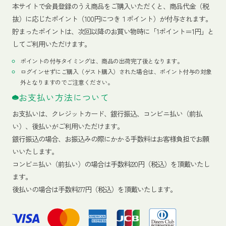
本サイトで会員登録のうえ商品をご購入いただくと、商品代金（税
抜）に応じたポイント（100円につき１ポイント）が付与されます。
貯まったポイントは、次回以降のお買い物時に「1ポイント＝1円」と
してご利用いただけます。
ポイントの付与タイミングは、商品の出荷完了後となります。
ログインせずにご購入（ゲスト購入）された場合は、ポイント付与の対象
外となりますのでご注意ください。
お支払い方法について
お支払いは、クレジットカード、銀行振込、コンビニ払い（前払
い）、後払いがご利用いただけます。
銀行振込の場合、お振込みの際にかかる手数料はお客様負担でお願
いいたします。
コンビニ払い（前払い）の場合は手数料220円（税込）を頂戴いたし
ます。
後払いの場合は手数料277円（税込）を頂戴いたします。