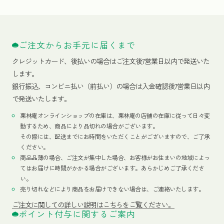
ご注文からお手元に届くまで
クレジットカード、
後払いの場合はご注文後7営業日以内で発送いた
します。
銀行振込、コンビニ払い（前払い）の場合は入金確認後7営業日以内
で発送いたします。
栗林庵オンラインショップの在庫は、栗林庵の店舗の在庫に従って日々変
動するため、商品により品切れの場合がございます。
その際には、配送までにお時間をいただくことがございますので、ご了承
ください。
商品品薄の場合、ご注文が集中した場合、お客様がお住まいの地域によっ
てはお届けに時間がかかる場合がございます。あらかじめご了承くださ
い。
売り切れなどにより商品をお届けできない場合は、ご連絡いたします。
ご注文に関しての詳しい説明はこちらをご覧ください。
ポイント付与に関するご案内