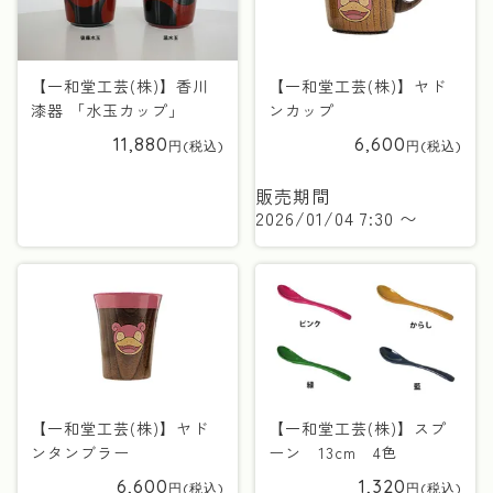
【一和堂工芸(株)】香川
【一和堂工芸(株)】ヤド
漆器 「水玉カップ」
ンカップ
11,880
6,600
販売期間
2026/01/04 7:30
〜
【一和堂工芸(株)】ヤド
【一和堂工芸(株)】スプ
ンタンブラー
ーン 13cm 4色
6,600
1,320