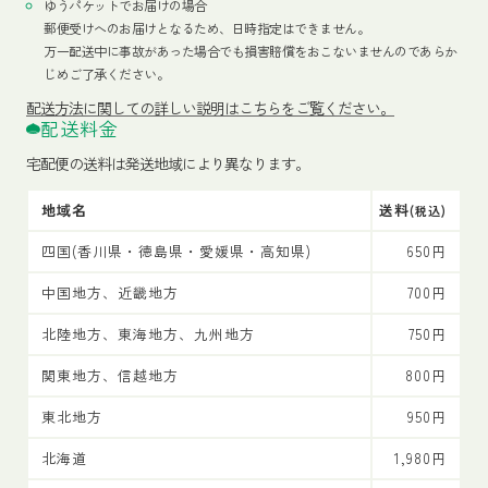
ゆうパケットでお届けの場合
郵便受けへのお届けとなるため、日時指定はできません。
万一配送中に事故があった場合でも損害賠償をおこないませんのであらか
じめご了承ください。
配送方法
に関しての詳しい説明はこちらをご覧ください。
配送料金
宅配便の送料は発送地域により異なります。
地域名
送料
(税込)
四国(香川県・徳島県・愛媛県・高知県)
650円
中国地方、近畿地方
700円
北陸地方、東海地方、九州地方
750円
関東地方、信越地方
800円
東北地方
950円
北海道
1,980円