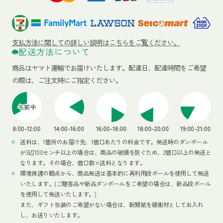
支払方法に関しての詳しい説明はこちらをご覧ください。
配送方法について
商品はヤマト運輸でお届けいたします。
配達日、配達時間をご希望
の際は、ご注文時にご指定ください。
送料は、1箇所のお届け先、1個口あたりの料金です。発送時のダンボール
が3辺100センチ以上の場合は、商品の破損を防ぐため、2個口以上の発送と
なります。その場合、個口数×送料となります。
環境保護の観点から、商品発送は基本的に再利用段ボールを使用して発送
いたします。(ご贈答品や新品ダンボールをご希望の場合は、新品段ボール
を使用して発送いたします。)
また、ギフト包装のご希望がない場合は、新聞紙を緩衝材としてお入れ
し、お送りいたします。