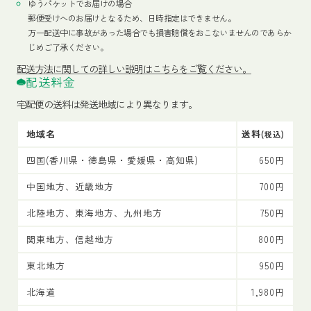
ゆうパケットでお届けの場合
郵便受けへのお届けとなるため、日時指定はできません。
万一配送中に事故があった場合でも損害賠償をおこないませんのであらか
じめご了承ください。
配送方法
に関しての詳しい説明はこちらをご覧ください。
配送料金
宅配便の送料は発送地域により異なります。
地域名
送料
(税込)
四国(香川県・徳島県・愛媛県・高知県)
650円
中国地方、近畿地方
700円
北陸地方、東海地方、九州地方
750円
関東地方、信越地方
800円
東北地方
950円
北海道
1,980円