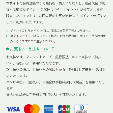
本サイトで会員登録のうえ商品をご購入いただくと、商品代金（税
抜）に応じたポイント（100円につき１ポイント）が付与されます。
貯まったポイントは、次回以降のお買い物時に「1ポイント＝1円」と
してご利用いただけます。
ポイントの付与タイミングは、商品の出荷完了後となります。
ログインせずにご購入（ゲスト購入）された場合は、ポイント付与の対象
外となりますのでご注意ください。
お支払い方法について
お支払いは、クレジットカード、銀行振込、コンビニ払い（前払
い）、後払いがご利用いただけます。
銀行振込の場合、お振込みの際にかかる手数料はお客様負担でお願
いいたします。
コンビニ払い（前払い）の場合は手数料220円（税込）を頂戴いたし
ます。
後払いの場合は手数料277円（税込）を頂戴いたします。