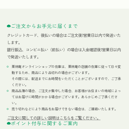
ご注文からお手元に届くまで
クレジットカード、
後払いの場合はご注文後7営業日以内で発送いた
します。
銀行振込、コンビニ払い（前払い）の場合は入金確認後7営業日以内
で発送いたします。
栗林庵オンラインショップの在庫は、栗林庵の店舗の在庫に従って日々変
動するため、商品により品切れの場合がございます。
その際には、配送までにお時間をいただくことがございますので、ご了承
ください。
商品品薄の場合、ご注文が集中した場合、お客様がお住まいの地域によっ
てはお届けに時間がかかる場合がございます。あらかじめご了承くださ
い。
売り切れなどにより商品をお届けできない場合は、ご連絡いたします。
ご注文に関しての詳しい説明はこちらをご覧ください。
ポイント付与に関するご案内