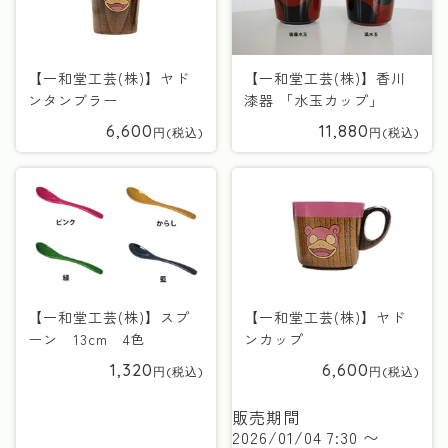
【一和堂工芸(株)】ヤド
【一和堂工芸(株)】香川
ンタンブラー
漆器 「水玉カップ」
6,600
11,880
【一和堂工芸(株)】スプ
【一和堂工芸(株)】ヤド
ーン 13cm 4色
ンカップ
1,320
6,600
販売期間
2026/01/04 7:30
〜