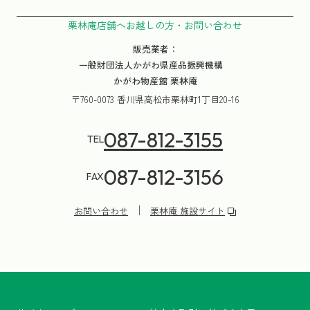
栗林庵店舗へお越しの方・お問い合わせ
販売業者：
一般財団法人かがわ県産品振興機構
かがわ物産館 栗林庵
〒760-0073 香川県高松市栗林町1丁目20-16
087-812-3155
TEL
087-812-3156
FAX
お問い合わせ
栗林庵 施設サイト