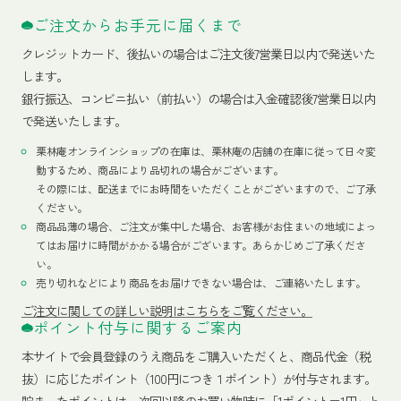
ご注文からお手元に届くまで
クレジットカード、
後払いの場合はご注文後7営業日以内で発送いた
します。
銀行振込、コンビニ払い（前払い）の場合は入金確認後7営業日以内
で発送いたします。
栗林庵オンラインショップの在庫は、栗林庵の店舗の在庫に従って日々変
動するため、商品により品切れの場合がございます。
その際には、配送までにお時間をいただくことがございますので、ご了承
ください。
商品品薄の場合、ご注文が集中した場合、お客様がお住まいの地域によっ
てはお届けに時間がかかる場合がございます。あらかじめご了承くださ
い。
売り切れなどにより商品をお届けできない場合は、ご連絡いたします。
ご注文に関しての詳しい説明はこちらをご覧ください。
ポイント付与に関するご案内
本サイトで会員登録のうえ商品をご購入いただくと、商品代金（税
抜）に応じたポイント（100円につき１ポイント）が付与されます。