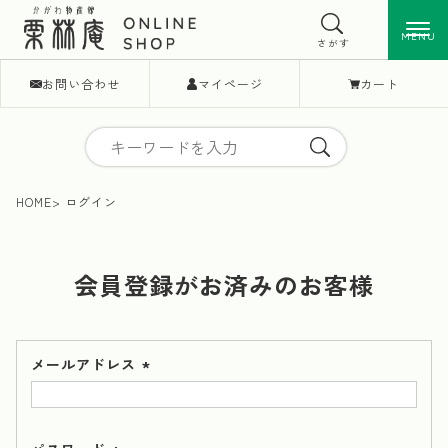
MENU
MENU
さがす
お問い合わせ
マイページ
カート
HOME
ログイン
会員登録がお済みのお客様
メールアドレス
(必
須)