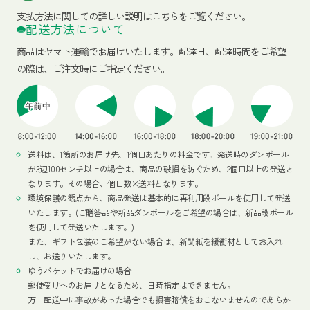
支払方法に関しての詳しい説明はこちらをご覧ください。
配送方法について
商品はヤマト運輸でお届けいたします。
配達日、配達時間をご希望
の際は、ご注文時にご指定ください。
送料は、1箇所のお届け先、1個口あたりの料金です。発送時のダンボール
が3辺100センチ以上の場合は、商品の破損を防ぐため、2個口以上の発送と
なります。その場合、個口数×送料となります。
環境保護の観点から、商品発送は基本的に再利用段ボールを使用して発送
いたします。(ご贈答品や新品ダンボールをご希望の場合は、新品段ボール
を使用して発送いたします。)
また、ギフト包装のご希望がない場合は、新聞紙を緩衝材としてお入れ
し、お送りいたします。
ゆうパケットでお届けの場合
郵便受けへのお届けとなるため、日時指定はできません。
万一配送中に事故があった場合でも損害賠償をおこないませんのであらか