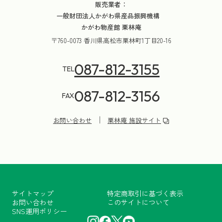
販売業者：
一般財団法人かがわ県産品振興機構
かがわ物産館 栗林庵
〒760-0073 香川県高松市栗林町1丁目20-16
087-812-3155
TEL
087-812-3156
FAX
お問い合わせ
栗林庵 施設サイト
サイトマップ
特定商取引に基づく表示
お問い合わせ
このサイトについて
SNS運用ポリシー