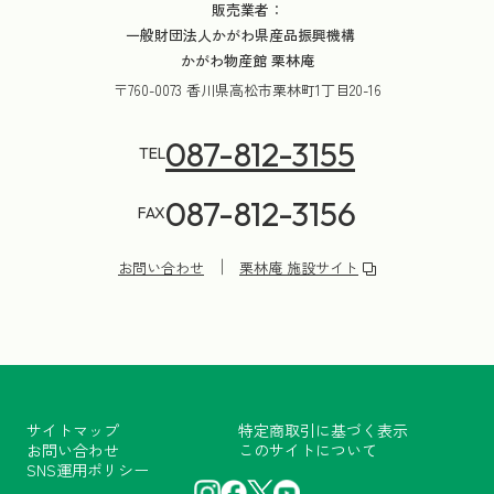
販売業者：
一般財団法人かがわ県産品振興機構
かがわ物産館 栗林庵
〒760-0073 香川県高松市栗林町1丁目20-16
087-812-3155
TEL
087-812-3156
FAX
お問い合わせ
栗林庵 施設サイト
サイトマップ
特定商取引に基づく表示
お問い合わせ
このサイトについて
SNS運用ポリシー