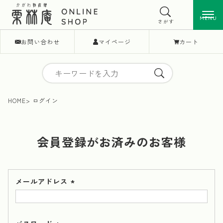
MENU
MENU
さがす
お問い合わせ
マイページ
カート
HOME
ログイン
会員登録がお済みのお客様
メールアドレス
(必
須)