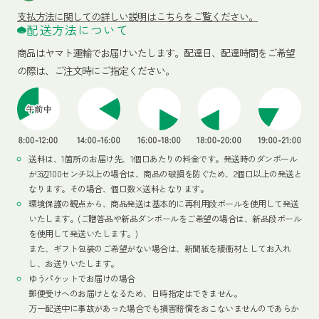
支払方法に関しての詳しい説明はこちらをご覧ください。
配送方法について
商品はヤマト運輸でお届けいたします。
配達日、配達時間をご希望
の際は、ご注文時にご指定ください。
送料は、1箇所のお届け先、1個口あたりの料金です。発送時のダンボール
が3辺100センチ以上の場合は、商品の破損を防ぐため、2個口以上の発送と
なります。その場合、個口数×送料となります。
環境保護の観点から、商品発送は基本的に再利用段ボールを使用して発送
いたします。(ご贈答品や新品ダンボールをご希望の場合は、新品段ボール
を使用して発送いたします。)
また、ギフト包装のご希望がない場合は、新聞紙を緩衝材としてお入れ
し、お送りいたします。
ゆうパケットでお届けの場合
郵便受けへのお届けとなるため、日時指定はできません。
万一配送中に事故があった場合でも損害賠償をおこないませんのであらか