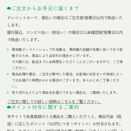
ご注文からお手元に届くまで
クレジットカード、
後払いの場合はご注文後7営業日以内で発送いた
します。
銀行振込、コンビニ払い（前払い）の場合は入金確認後7営業日以内
で発送いたします。
栗林庵オンラインショップの在庫は、栗林庵の店舗の在庫に従って日々変
動するため、商品により品切れの場合がございます。
その際には、配送までにお時間をいただくことがございますので、ご了承
ください。
商品品薄の場合、ご注文が集中した場合、お客様がお住まいの地域によっ
てはお届けに時間がかかる場合がございます。あらかじめご了承くださ
い。
売り切れなどにより商品をお届けできない場合は、ご連絡いたします。
ご注文に関しての詳しい説明はこちらをご覧ください。
ポイント付与に関するご案内
本サイトで会員登録のうえ商品をご購入いただくと、商品代金（税
抜）に応じたポイント（100円につき１ポイント）が付与されます。