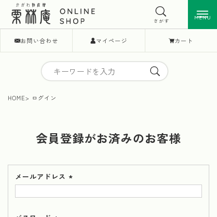
MENU
MENU
さがす
お問い合わせ
マイページ
カート
HOME
ログイン
会員登録がお済みのお客様
メールアドレス
(必
須)