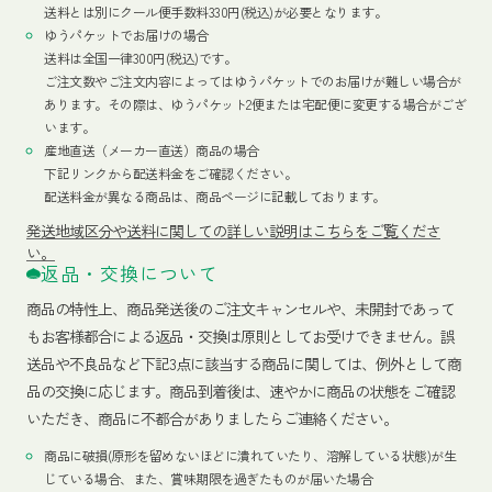
送料とは別にクール便手数料330円(税込)が必要となります。
ゆうパケットでお届けの場合
送料は全国一律300円(税込)です。
ご注文数やご注文内容によってはゆうパケットでのお届けが難しい場合が
あります。その際は、ゆうパケット2便または宅配便に変更する場合がござ
います。
産地直送（メーカー直送）商品の場合
下記リンクから配送料金をご確認ください。
配送料金が異なる商品は、商品ページに記載しております。
発送地域区分や送料に関しての詳しい説明はこちらをご覧くださ
い。
返品・交換について
商品の特性上、商品発送後のご注文キャンセルや、未開封であって
もお客様都合による返品・交換は原則としてお受けできません。誤
送品や不良品など下記3点に該当する商品に関しては、例外として商
品の交換に応じます。商品到着後は、速やかに商品の状態をご確認
いただき、商品に不都合がありましたらご連絡ください。
商品に破損(原形を留めないほどに潰れていたり、溶解している状態)が生
じている場合、また、賞味期限を過ぎたものが届いた場合