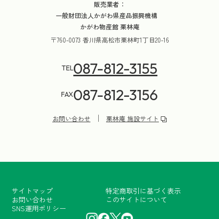
販売業者：
一般財団法人かがわ県産品振興機構
かがわ物産館 栗林庵
〒760-0073 香川県高松市栗林町1丁目20-16
087-812-3155
TEL
087-812-3156
FAX
お問い合わせ
栗林庵 施設サイト
サイトマップ
特定商取引に基づく表示
お問い合わせ
このサイトについて
SNS運用ポリシー