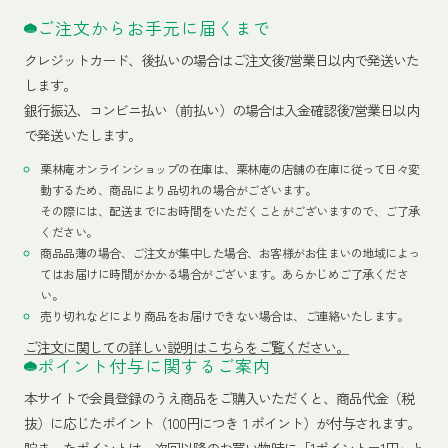
ご注文からお手元に届くまで
クレジットカード、
後払いの場合はご注文後7営業日以内で発送いた
します。
銀行振込、コンビニ払い（前払い）の場合は入金確認後7営業日以内
で発送いたします。
栗林庵オンラインショップの在庫は、栗林庵の店舗の在庫に従って日々変
動するため、商品により品切れの場合がございます。
その際には、配送までにお時間をいただくことがございますので、ご了承
ください。
商品品薄の場合、ご注文が集中した場合、お客様がお住まいの地域によっ
てはお届けに時間がかかる場合がございます。あらかじめご了承くださ
い。
売り切れなどにより商品をお届けできない場合は、ご連絡いたします。
ご注文に関しての詳しい説明はこちらをご覧ください。
ポイント付与に関するご案内
本サイトで会員登録のうえ商品をご購入いただくと、商品代金（税
抜）に応じたポイント（100円につき１ポイント）が付与されます。