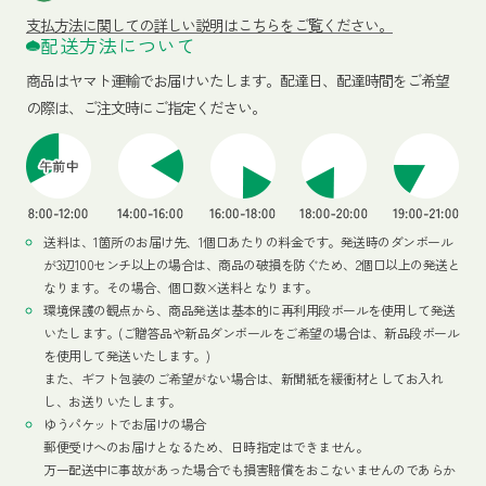
支払方法に関しての詳しい説明はこちらをご覧ください。
配送方法について
商品はヤマト運輸でお届けいたします。
配達日、配達時間をご希望
の際は、ご注文時にご指定ください。
送料は、1箇所のお届け先、1個口あたりの料金です。発送時のダンボール
が3辺100センチ以上の場合は、商品の破損を防ぐため、2個口以上の発送と
なります。その場合、個口数×送料となります。
環境保護の観点から、商品発送は基本的に再利用段ボールを使用して発送
いたします。(ご贈答品や新品ダンボールをご希望の場合は、新品段ボール
を使用して発送いたします。)
また、ギフト包装のご希望がない場合は、新聞紙を緩衝材としてお入れ
し、お送りいたします。
ゆうパケットでお届けの場合
郵便受けへのお届けとなるため、日時指定はできません。
万一配送中に事故があった場合でも損害賠償をおこないませんのであらか