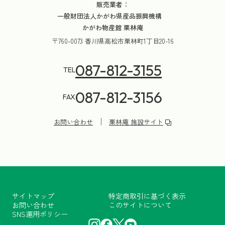
販売業者：
一般財団法人かがわ県産品振興機構
かがわ物産館 栗林庵
〒760-0073 香川県高松市栗林町1丁目20-16
087-812-3155
TEL
087-812-3156
FAX
お問い合わせ
栗林庵 施設サイト
サイトマップ
特定商取引に基づく表示
お問い合わせ
このサイトについて
SNS運用ポリシー