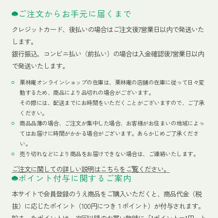
ご注文からお手元に届くまで
クレジットカード、
後払いの場合はご注文後7営業日以内で発送いた
します。
銀行振込、コンビニ払い（前払い）の場合は入金確認後7営業日以内
で発送いたします。
栗林庵オンラインショップの在庫は、栗林庵の店舗の在庫に従って日々変
動するため、商品により品切れの場合がございます。
その際には、配送までにお時間をいただくことがございますので、ご了承
ください。
商品品薄の場合、ご注文が集中した場合、お客様がお住まいの地域によっ
てはお届けに時間がかかる場合がございます。あらかじめご了承くださ
い。
売り切れなどにより商品をお届けできない場合は、ご連絡いたします。
ご注文に関しての詳しい説明はこちらをご覧ください。
ポイント付与に関するご案内
本サイトで会員登録のうえ商品をご購入いただくと、商品代金（税
抜）に応じたポイント（100円につき１ポイント）が付与されます。