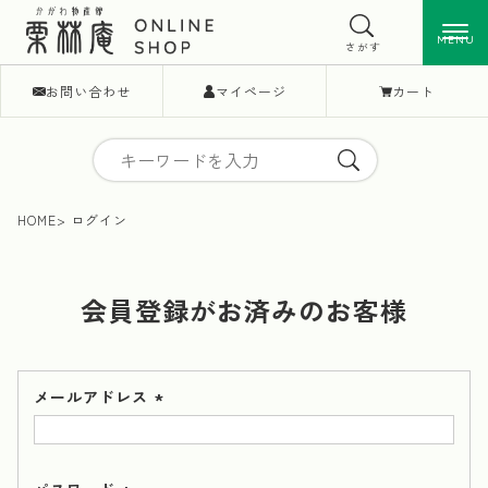
MENU
MENU
さがす
お問い合わせ
マイページ
カート
HOME
ログイン
会員登録がお済みのお客様
メールアドレス
(必
須)