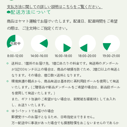
支払方法に関しての詳しい説明はこちらをご覧ください。
配送方法について
商品はヤマト運輸でお届けいたします。
配達日、配達時間をご希望
の際は、ご注文時にご指定ください。
送料は、1箇所のお届け先、1個口あたりの料金です。発送時のダンボール
が3辺100センチ以上の場合は、商品の破損を防ぐため、2個口以上の発送と
なります。その場合、個口数×送料となります。
環境保護の観点から、商品発送は基本的に再利用段ボールを使用して発送
いたします。(ご贈答品や新品ダンボールをご希望の場合は、新品段ボール
を使用して発送いたします。)
また、ギフト包装のご希望がない場合は、新聞紙を緩衝材としてお入れ
し、お送りいたします。
ゆうパケットでお届けの場合
郵便受けへのお届けとなるため、日時指定はできません。
万一配送中に事故があった場合でも損害賠償をおこないませんのであらか