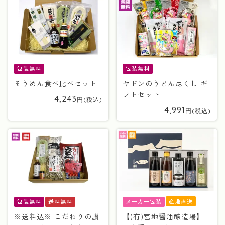
包装無料
包装無料
そうめん食べ比べセット
ヤドンのうどん尽くし ギ
フトセット
4,243
4,991
産地直送
包装無料
送料無料
メーカー包装
※送料込※ こだわりの讃
【(有)宮地醤油醸造場】