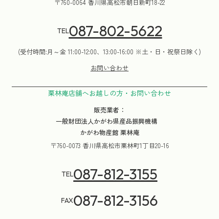
〒760-0064 香川県高松市朝日新町18-22
087-802-5622
TEL
(受付時間:月～金 11:00-12:00、13:00-16:00 ※土・日・祝祭日除く)
お問い合わせ
栗林庵店舗へお越しの方・お問い合わせ
販売業者：
一般財団法人かがわ県産品振興機構
かがわ物産館 栗林庵
〒760-0073 香川県高松市栗林町1丁目20-16
087-812-3155
TEL
087-812-3156
FAX