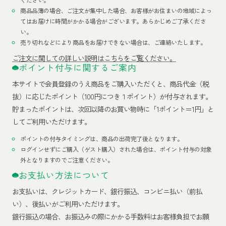
商品品薄の場合、ご注文が集中した場合、お客様がお住まいの地域によっ
てはお届けに時間がかかる場合がございます。あらかじめご了承くださ
い。
売り切れなどにより商品をお届けできない場合は、ご連絡いたします。
ご注文に関しての詳しい説明はこちらをご覧ください。
ポイント付与に関するご案内
本サイトで会員登録のうえ商品をご購入いただくと、商品代金（税
抜）に応じたポイント（100円につき１ポイント）が付与されます。
貯まったポイントは、次回以降のお買い物時に「1ポイント＝1円」と
してご利用いただけます。
ポイントの付与タイミングは、商品の出荷完了後となります。
ログインせずにご購入（ゲスト購入）された場合は、ポイント付与の対象
外となりますのでご注意ください。
お支払い方法について
お支払いは、クレジットカード、銀行振込、コンビニ払い（前払
い）、後払いがご利用いただけます。
銀行振込の場合、お振込みの際にかかる手数料はお客様負担でお願