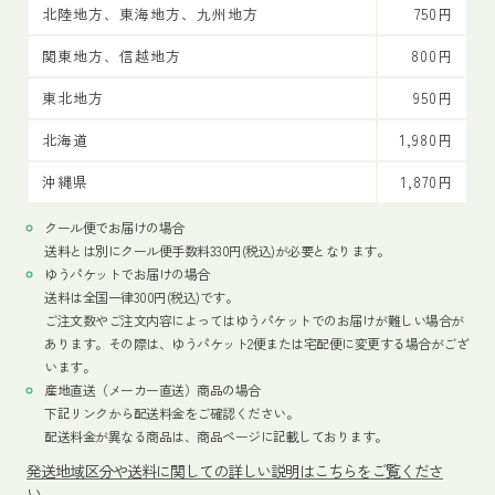
北陸地方、東海地方、九州地方
750円
関東地方、信越地方
800円
東北地方
950円
北海道
1,980円
沖縄県
1,870円
クール便でお届けの場合
送料とは別にクール便手数料330円(税込)が必要となります。
ゆうパケットでお届けの場合
送料は全国一律300円(税込)です。
ご注文数やご注文内容によってはゆうパケットでのお届けが難しい場合が
あります。その際は、ゆうパケット2便または宅配便に変更する場合がござ
います。
産地直送（メーカー直送）商品の場合
下記リンクから配送料金をご確認ください。
配送料金が異なる商品は、商品ページに記載しております。
発送地域区分や送料に関しての詳しい説明はこちらをご覧くださ
い。