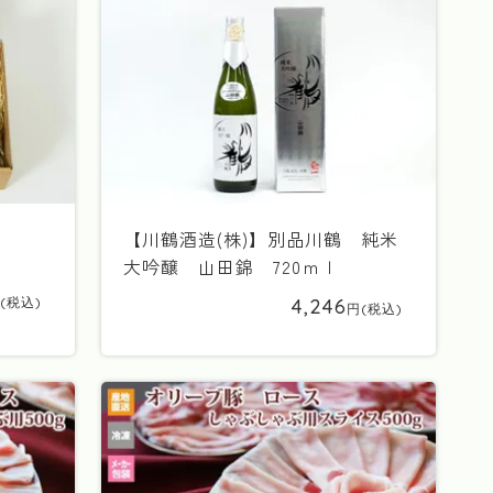
【川鶴酒造(株)】別品川鶴 純米
大吟醸 山田錦 720ｍｌ
4,246