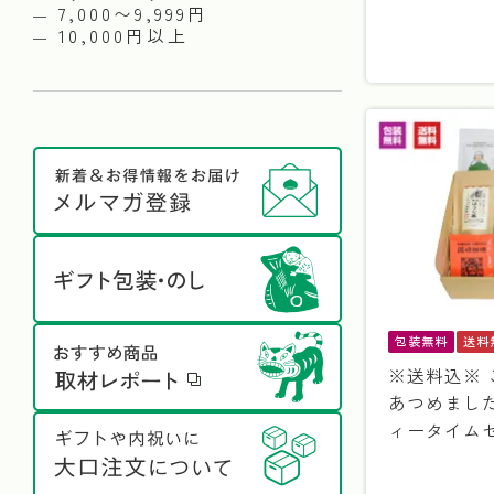
7,000〜9,999円
10,000円以上
包装無料
送料
※送料込※
あつめまし
ィータイム