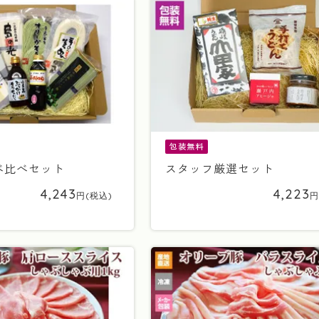
包装無料
べ比べセット
スタッフ厳選セット
4,243
4,223