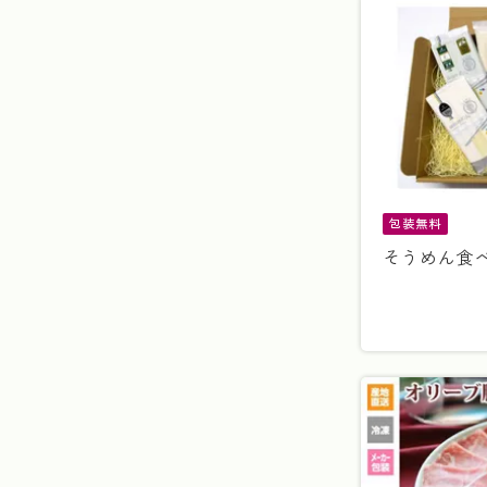
包装無料
そうめん食