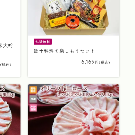
包装無料
純米大吟
郷土料理を楽しもうセット
6,169