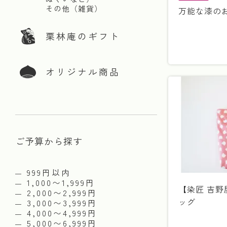
その他（雑貨）
万能な漆の
栗林庵のギフト
オリジナル商品
ご予算から探す
999円以内
1,000〜1,999円
【染匠 吉
2,000〜2,999円
ッグ
3,000〜3,999円
4,000〜4,999円
5,000〜6,999円