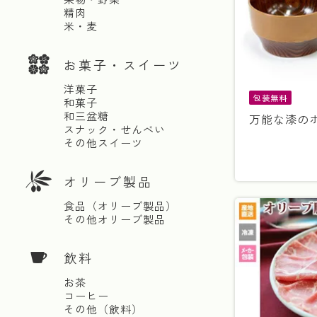
精肉
米・麦
お菓子・スイーツ
洋菓子
包装無料
和菓子
和三盆糖
万能な漆の
スナック・せんべい
その他スイーツ
オリーブ製品
食品（オリーブ製品）
その他オリーブ製品
飲料
お茶
コーヒー
その他（飲料）