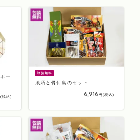
包装無料
のボー
地酒と骨付鳥のセット
6,916