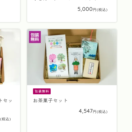
5,000
包装無料
トセッ
お茶菓子セット
4,547