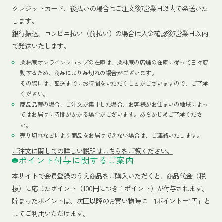
クレジットカード、
後払いの場合はご注文後7営業日以内で発送いた
します。
銀行振込、コンビニ払い（前払い）の場合は入金確認後7営業日以内
で発送いたします。
栗林庵オンラインショップの在庫は、栗林庵の店舗の在庫に従って日々変
動するため、商品により品切れの場合がございます。
その際には、配送までにお時間をいただくことがございますので、ご了承
ください。
商品品薄の場合、ご注文が集中した場合、お客様がお住まいの地域によっ
てはお届けに時間がかかる場合がございます。あらかじめご了承くださ
い。
売り切れなどにより商品をお届けできない場合は、ご連絡いたします。
ご注文に関しての詳しい説明はこちらをご覧ください。
ポイント付与に関するご案内
本サイトで会員登録のうえ商品をご購入いただくと、商品代金（税
抜）に応じたポイント（100円につき１ポイント）が付与されます。
貯まったポイントは、次回以降のお買い物時に「1ポイント＝1円」と
してご利用いただけます。