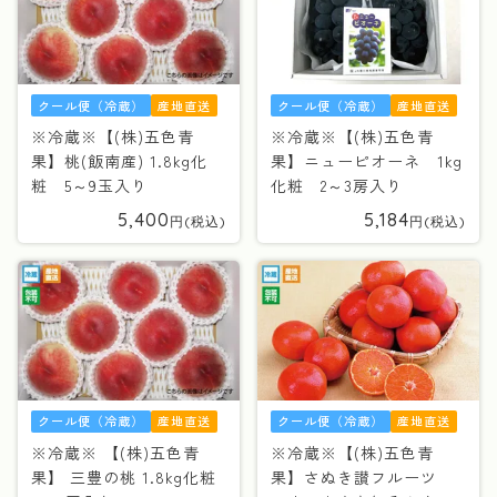
クール便（冷蔵）
産地直送
クール便（冷蔵）
産地直送
※冷蔵※【(株)五色青
※冷蔵※【(株)五色青
果】桃(飯南産) 1.8kg化
果】ニューピオーネ 1kg
粧 5～9玉入り
化粧 2～3房入り
5,400
5,184
クール便（冷蔵）
産地直送
クール便（冷蔵）
産地直送
※冷蔵※ 【(株)五色青
※冷蔵※【(株)五色青
果】 三豊の桃 1.8kg化粧
果】さぬき讃フルーツ