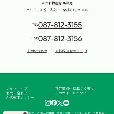
かがわ物産館 栗林庵
〒760-0073 香川県高松市栗林町1丁目20-16
087-812-3155
TEL
087-812-3156
FAX
お問い合わせ
栗林庵 施設サイト
サイトマップ
特定商取引に基づく表示
お問い合わせ
このサイトについて
SNS運用ポリシー
当サイトに掲載されている個々の情報（文章・写真・イラストなど）の無断使